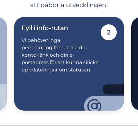
att påbörja utvecklingen!
Fyll i info-rutan
2
Vi behöver inga
personuppgifter – bara din
konto-länk och din e-
postadress för att kunna skicka
uppdateringar om statusen.