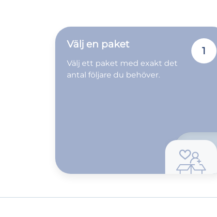
Välj en paket
1
Välj ett paket med exakt det
antal följare du behöver.