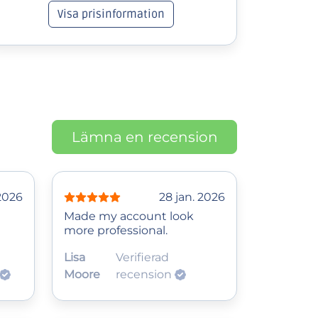
Visa prisinformation
Lämna en recension
 2026
28 jan. 2026
Made my account look
more professional.
Lisa
Verifierad
Moore
recension