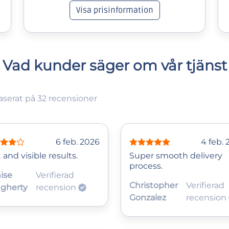
Visa prisinformation
Vad kunder säger om vår tjänst
serat på 32 recensioner
6 feb. 2026
4 feb.
 and visible results.
Super smooth delivery
process.
ise
Verifierad
Christopher
Verifierad
gherty
recension
Gonzalez
recension