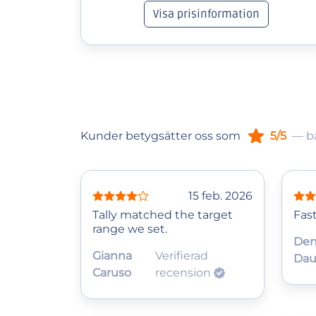
Visa prisinformation
Kunder betygsätter oss som
5/5
— ba
15 feb. 2026
Tally matched the target
Fast
range we set.
Den
Gianna
Verifierad
Dau
Caruso
recension