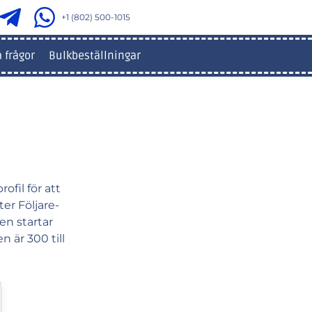
+1 (802) 500-1015
 frågor
Bulkbeställningar
ofil för att
er Följare-
sen startar
 är 300 till