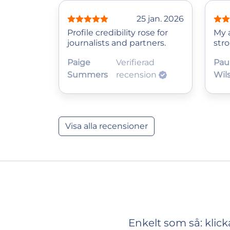
25 jan. 2026
Profile credibility rose for
My 
journalists and partners.
str
Paige
Verifierad
Pau
Summers
recension
Wil
Visa alla recensioner
Enkelt som så: klic