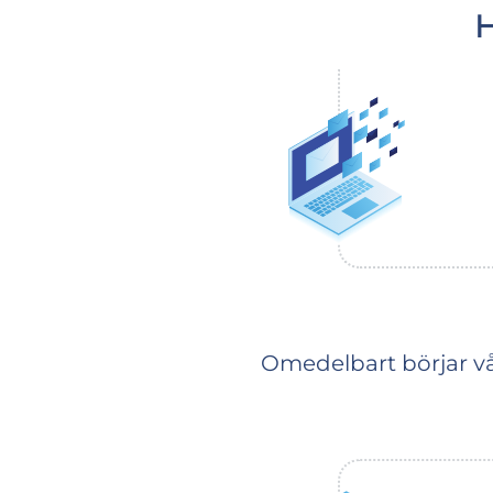
H
Omedelbart börjar vår 