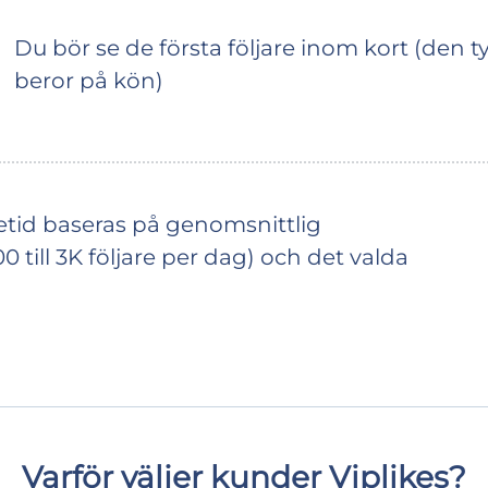
Du bör se de första följare inom kort (den t
beror på kön)
tid baseras på genomsnittlig
0 till 3K följare per dag) och det valda
Varför väljer kunder Viplikes?