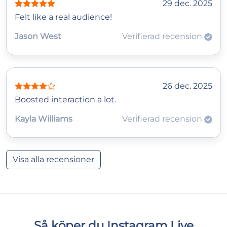
29 dec. 2025
Felt like a real audience!
Jason West
Verifierad recension
26 dec. 2025
Boosted interaction a lot.
Kayla Williams
Verifierad recension
Visa alla recensioner
Så köper du Instagram Live