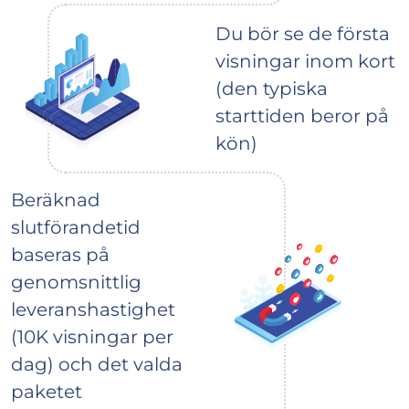
Du bör se de första
visningar inom kort
(den typiska
starttiden beror på
kön)
Beräknad
slutförandetid
baseras på
genomsnittlig
leveranshastighet
(10K visningar per
dag) och det valda
paketet