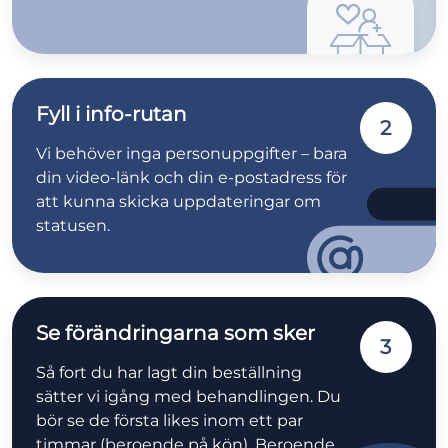
Fyll i info-rutan
2
Vi behöver inga personuppgifter – bara
din video-länk och din e-postadress för
att kunna skicka uppdateringar om
statusen.
Se förändringarna som sker
3
Så fort du har lagt din beställning
sätter vi igång med behandlingen. Du
bör se de första likes inom ett par
timmar (beroende på kön). Beroende