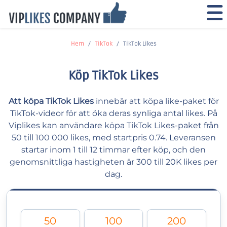
Hem
TikTok
TikTok Likes
Köp TikTok Likes
Att köpa TikTok Likes
innebär att köpa like-paket för
TikTok-videor för att öka deras synliga antal likes. På
Viplikes kan användare köpa TikTok Likes-paket från
50 till 100 000 likes, med startpris 0.74. Leveransen
startar inom 1 till 12 timmar efter köp, och den
genomsnittliga hastigheten är 300 till 20K likes per
dag.
50
100
200