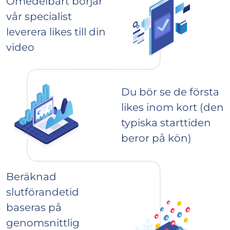
Omedelbart börjar
vår specialist
leverera likes till din
video
Du bör se de första
likes inom kort (den
typiska starttiden
beror på kön)
Beräknad
slutförandetid
baseras på
genomsnittlig