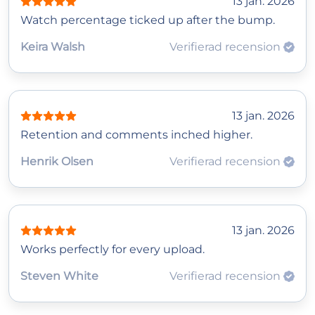
13 jan. 2026
Watch percentage ticked up after the bump.
Keira Walsh
Verifierad recension
13 jan. 2026
Retention and comments inched higher.
Henrik Olsen
Verifierad recension
13 jan. 2026
Works perfectly for every upload.
Steven White
Verifierad recension