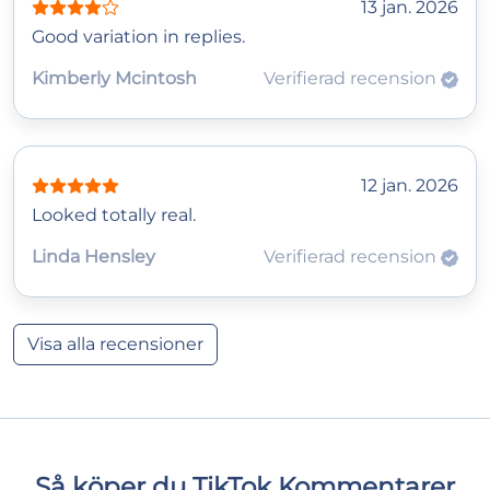
13 jan. 2026
Good variation in replies.
Kimberly Mcintosh
Verifierad recension
12 jan. 2026
Looked totally real.
Linda Hensley
Verifierad recension
Visa alla recensioner
Så köper du TikTok Kommentarer