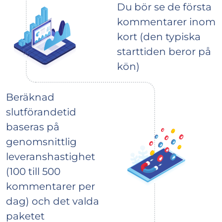
Du bör se de första
kommentarer inom
kort (den typiska
starttiden beror på
kön)
Beräknad
slutförandetid
baseras på
genomsnittlig
leveranshastighet
(100 till 500
kommentarer per
dag) och det valda
paketet