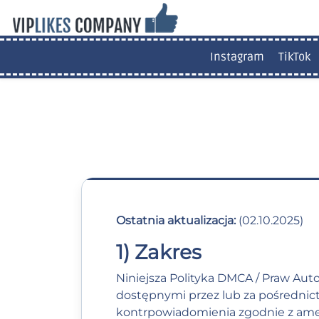
Instagram
TikTok
Ostatnia aktualizacja:
(02.10.2025)
1) Zakres
Niniejsza Polityka DMCA / Praw Aut
dostępnymi przez lub za pośredn
kontrpowiadomienia zgodnie z ameryk