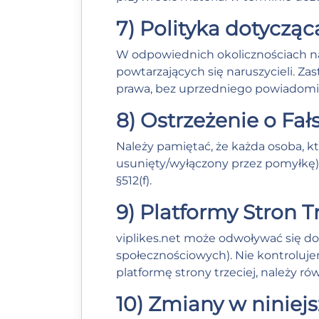
7) Polityka dotyczą
W odpowiednich okolicznościach nas
powtarzających się naruszycieli. Za
prawa, bez uprzedniego powiadomi
8) Ostrzeżenie o Fał
Należy pamiętać, że każda osoba, kt
usunięty/wyłączony przez pomyłkę),
§512(f).
9) Platformy Stron Tr
viplikes.net może odwoływać się do 
społecznościowych). Nie kontrolujem
platformę strony trzeciej, należy ró
10) Zmiany w niniejs