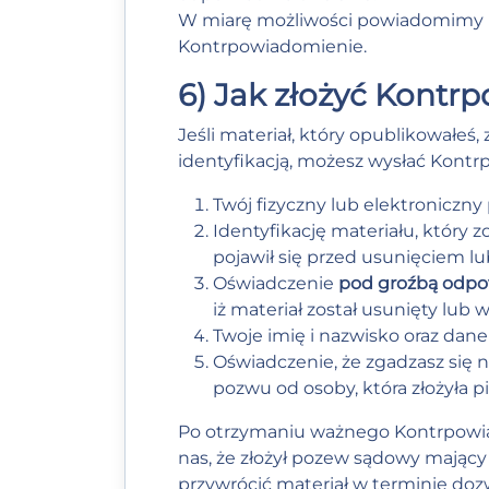
W miarę możliwości powiadomimy uż
Kontrpowiadomienie.
6) Jak złożyć Kontrp
Jeśli materiał, który opublikowałeś,
identyfikacją, możesz wysłać Kont
Twój fizyczny lub elektroniczny
Identyfikację materiału, który z
pojawił się przed usunięciem l
Oświadczenie
pod groźbą odpow
iż materiał został usunięty lub 
Twoje imię i nazwisko oraz dane
Oświadczenie, że zgadzasz się 
pozwu od osoby, która złożyła 
Po otrzymaniu ważnego Kontrpowia
nas, że złożył pozew sądowy mając
przywrócić materiał w terminie do