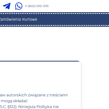
+1 (802) 500-1015
Zamówienia Hurtowe
aw autorskich związane z treściami
y mogą składać
. §512). Niniejsza Polityka nie