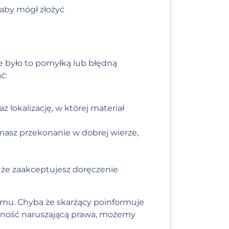
aby mógł złożyć
 że było to pomyłką lub błędną
ć:
z lokalizację, w której materiał
 masz przekonanie w dobrej wierze,
 że zaakceptujesz doręczenie
u. Chyba że skarżący poinformuje
alność naruszającą prawa, możemy