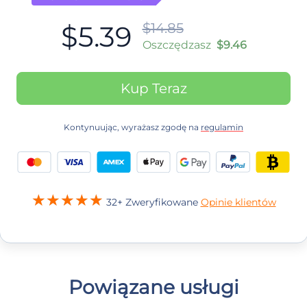
$5.39
$14.85
Oszczędzasz
$9.46
Kup Teraz
Kontynuując, wyrażasz zgodę na
regulamin
32+ Zweryfikowane
Opinie klientów
Powiązane usługi