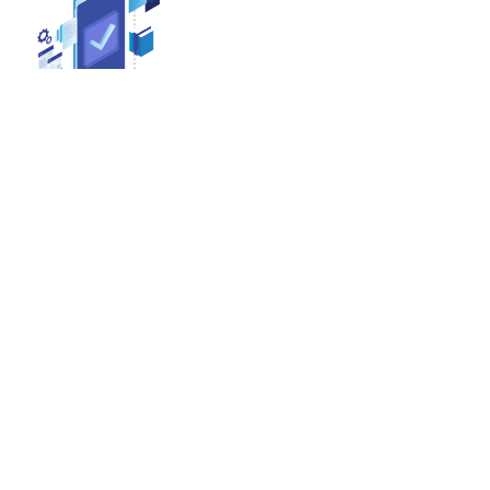
(typowy czas