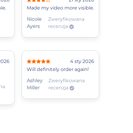
le.
Made my video more visible.
Nicole
Zweryfikowana
Ayers
recenzja
 2026
4 sty 2026
Will definitely order again!
Ashley
Zweryfikowana
na
Miller
recenzja