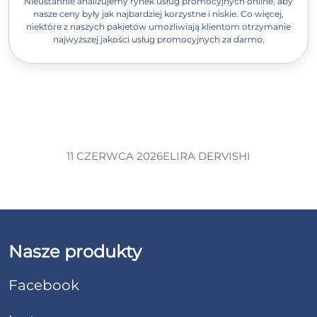
Nieustannie analizujemy rynek usług promocyjnych online, aby
nasze ceny były jak najbardziej korzystne i niskie. Co więcej,
niektóre z naszych pakietów umożliwiają klientom otrzymanie
najwyższej jakości usług promocyjnych za darmo.
11 CZERWCA 2026
ELIRA DERVISHI
Nasze produkty
Facebook