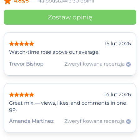
4.85/5
— Na podstawie 30 opinii
Zostaw opinię
15 lut 2026
Watch‑time rose above our average.
Trevor Bishop
Zweryfikowana recenzja
14 lut 2026
Great mix — views, likes, and comments in one
go.
Amanda Martinez
Zweryfikowana recenzja