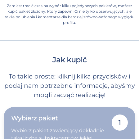
Zamiast tracić czas na wybór kilku pojedynczych pakietów, możesz
kupić pakiet złożony, który zapewni Ci nie tylko obserwujących, ale
także polubienia i komentarze dla bardziej zrównoważonego wyglądu
profilu.
Jak kupić
To takie proste: kliknij kilka przycisków i
podaj nam potrzebne informacje, abyśmy
mogli zacząć realizację!
Wybierz pakiet
1
Wybierz pakiet zawierający dokładnie
taką liczbę subskrybentów, jakiej