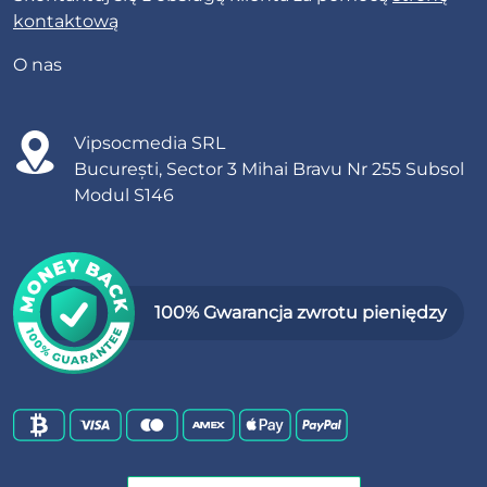
kontaktową
O nas
Vipsocmedia SRL
București, Sector 3 Mihai Bravu Nr 255 Subsol
Modul S146
100% Gwarancja zwrotu pieniędzy