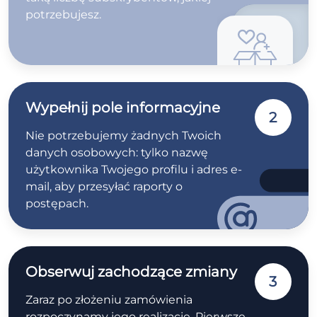
potrzebujesz.
Wypełnij pole informacyjne
2
Nie potrzebujemy żadnych Twoich
danych osobowych: tylko nazwę
użytkownika Twojego profilu i adres e-
mail, aby przesyłać raporty o
postępach.
Obserwuj zachodzące zmiany
3
Zaraz po złożeniu zamówienia
rozpoczynamy jego realizację. Pierwsze