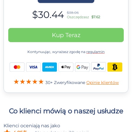
$30.44
$38.06
Oszczędzasz
$7.62
Kup Teraz
Kontynuując, wyrażasz zgodę na
regulamin
30+ Zweryfikowane
Opinie klientów
Co klienci mówią o naszej usłudze
Klienci oceniają nas jako