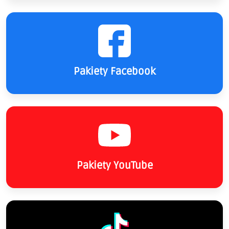
Pakiety Facebook
Pakiety YouTube