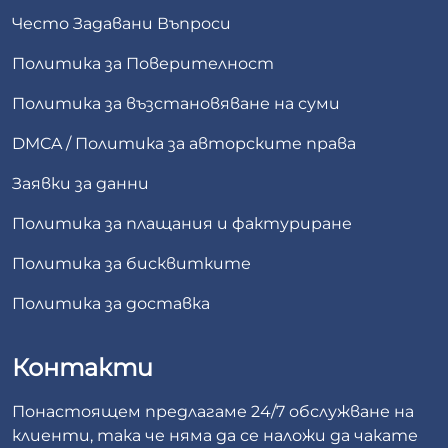
Често Задавани Въпроси
Политика за Поверителност
Политика за възстановяване на суми
DMCA / Политика за авторските права
Заявки за данни
Политика за плащания и фактуриране
Политика за бисквитките
Политика за доставка
Контакти
Понастоящем предлагаме 24/7 обслужване на
клиенти, така че няма да се наложи да чакате