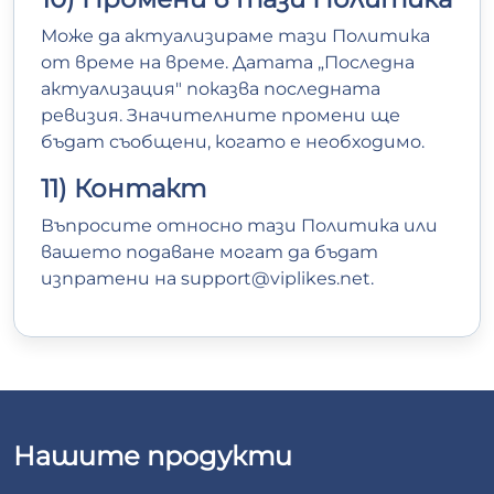
Може да актуализираме тази Политика
от време на време. Датата „Последна
актуализация" показва последната
ревизия. Значителните промени ще
бъдат съобщени, когато е необходимо.
11) Контакт
Въпросите относно тази Политика или
вашето подаване могат да бъдат
изпратени на
support@viplikes.net
.
Нашите продукти