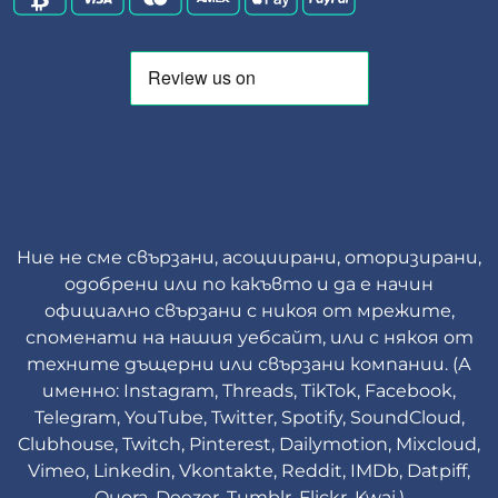
Ние не сме свързани, асоциирани, оторизирани,
одобрени или по какъвто и да е начин
официално свързани с никоя от мрежите,
споменати на нашия уебсайт, или с някоя от
техните дъщерни или свързани компании. (А
именно: Instagram, Threads, TikTok, Facebook,
Telegram, YouTube, Twitter, Spotify, SoundCloud,
Clubhouse, Twitch, Pinterest, Dailymotion, Mixcloud,
Vimeo, Linkedin, Vkontakte, Reddit, IMDb, Datpiff,
Quora, Deezer, Tumblr, Flickr, Kwai.)