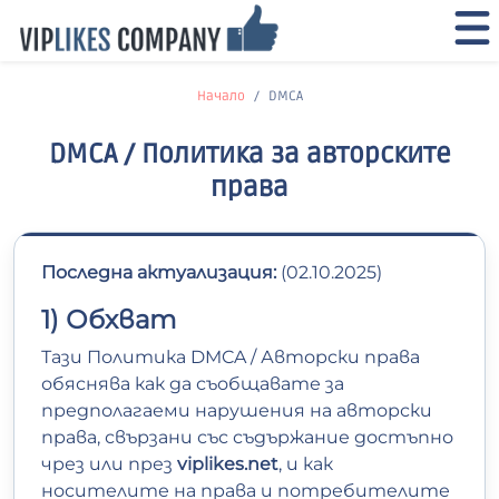
Начало
DMCA
DMCA / Политика за авторските
права
Последна актуализация:
(02.10.2025)
1) Обхват
Тази Политика DMCA / Авторски права
обяснява как да съобщавате за
предполагаеми нарушения на авторски
права, свързани със съдържание достъпно
чрез или през
viplikes.net
, и как
носителите на права и потребителите