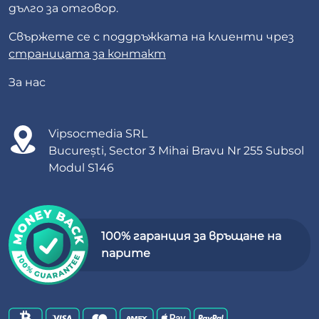
дълго за отговор.
Свържете се с поддръжката на клиенти чрез
страницата за контакт
За нас
Vipsocmedia SRL
București, Sector 3 Mihai Bravu Nr 255 Subsol
Modul S146
100% гаранция за връщане на
парите