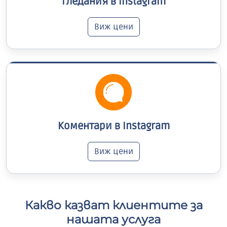
Гледания в Instagram
Виж цени
Коментари в Instagram
Виж цени
Какво казват клиентите за
нашата услуга