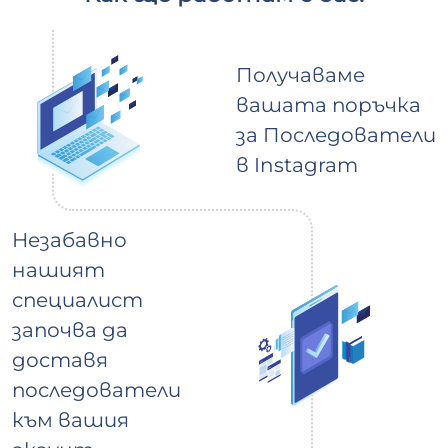
Получаваме
вашата поръчка
за Последователи
в Instagram
Незабавно
нашият
специалист
започва да
доставя
последователи
към вашия