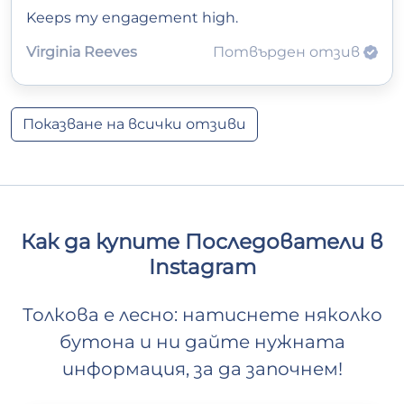
Keeps my engagement high.
Virginia Reeves
Потвърден отзив
Показване на всички отзиви
Как да купите Последователи в
Instagram
Толкова е лесно: натиснете няколко
бутона и ни дайте нужната
информация, за да започнем!