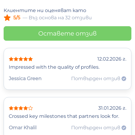
Клиентите ни оценяват като
5/5
— Въз основа на 32 отзиви
Оставете отзив
12.02.2026 г.
Impressed with the quality of profiles.
Jessica Green
Потвърден отзив
31.01.2026 г.
Crossed key milestones that partners look for.
Omar Khalil
Потвърден отзив