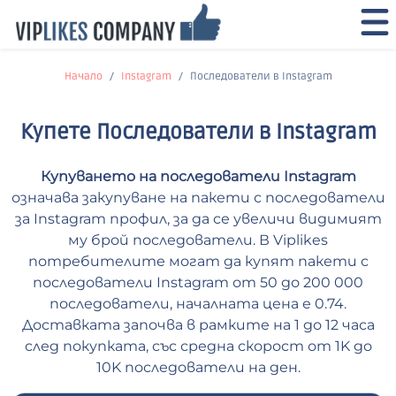
Начало
Instagram
Последователи в Instagram
Купете Последователи в Instagram
Купуването на последователи Instagram
означава закупуване на пакети с последователи
за Instagram профил, за да се увеличи видимият
му брой последователи. В Viplikes
потребителите могат да купят пакети с
последователи Instagram от 50 до 200 000
последователи, началната цена е 0.74.
Доставката започва в рамките на 1 до 12 часа
след покупката, със средна скорост от 1K до
10K последователи на ден.