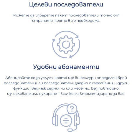
Целеви последователи
Можете да изберете пакет последователи точно от
страната, която ви е необходима.
Удобни абонаменти
Абонирайте се за услуга, която ще ви осигури определен брой
последователи (или последователи заедно с харесвания и други
функции) веднъж седмично или месечно. Без повторно
изчисляване или нулиране – всичко е автоматизирано за вас.