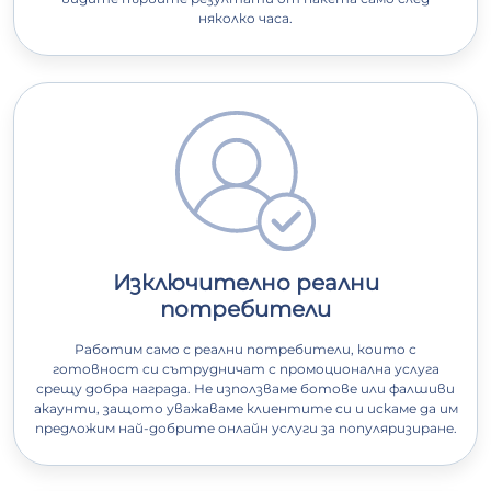
няколко часа.
Изключително реални
потребители
Работим само с реални потребители, които с
готовност си сътрудничат с промоционална услуга
срещу добра награда. Не използваме ботове или фалшиви
акаунти, защото уважаваме клиентите си и искаме да им
предложим най-добрите онлайн услуги за популяризиране.