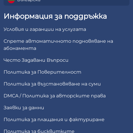
Информация за поддръжка
Условия и гаранции на услугата
Спрете автоматичното подновяване на
абонамента
Често Задавани Въпроси
Политика за Поверителност
Политика за възстановяване на суми
DMCA / Политика за авторските права
Заявки за данни
Политика за плащания и фактуриране
Политика за бисквитките