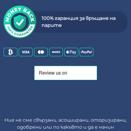
100% гаранция за връщане на
парите
Ние не сме свързани, асоциирани, оторизирани,
одобрени или по какъвто и да е начин