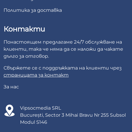
Политика за доставка
Контакти
Понастоящем предлагаме 24/7 обслужване на
клиенти, така че няма да се наложи да чакате
дълго за отговор.
Свържете се с поддръжката на клиенти чрез
страницата за контакт
За нас
Vipsocmedia SRL
București, Sector 3 Mihai Bravu Nr 255 Subsol
Modul S146