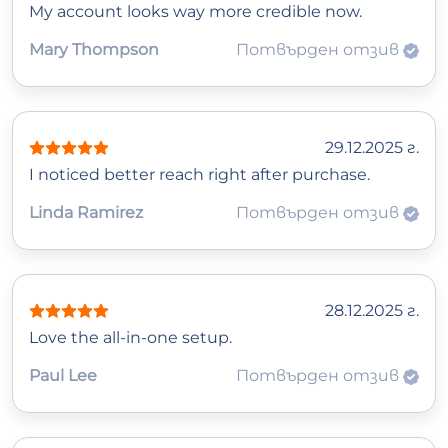
My account looks way more credible now.
Mary Thompson
Потвърден отзив
29.12.2025 г.
I noticed better reach right after purchase.
Linda Ramirez
Потвърден отзив
28.12.2025 г.
Love the all-in-one setup.
Paul Lee
Потвърден отзив