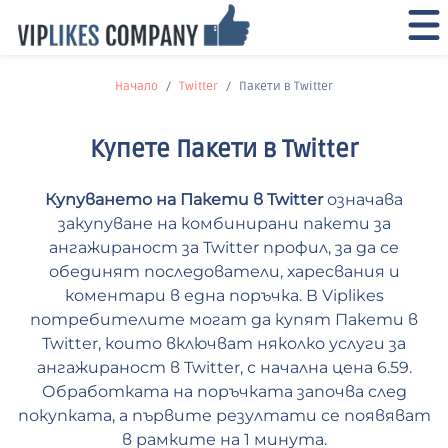
Начало
Twitter
Пакети в Twitter
Купете Пакети в Twitter
Купуването на Пакети в Twitter
означава
закупуване на комбинирани пакети за
ангажираност за Twitter профил, за да се
обединят последователи, харесвания и
коментари в една поръчка. В Viplikes
потребителите могат да купят Пакети в
Twitter, които включват няколко услуги за
ангажираност в Twitter, с начална цена 6.59.
Обработката на поръчката започва след
покупката, а първите резултати се появяват
в рамките на 1 минута.