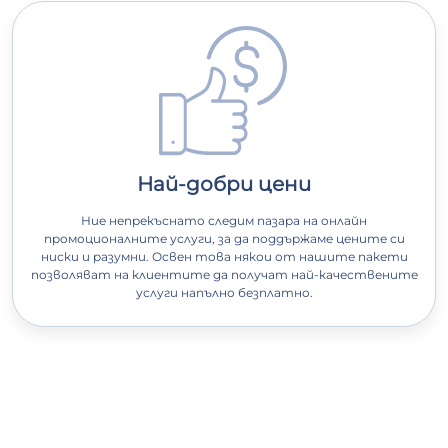
Най-добри цени
Ние непрекъснато следим пазара на онлайн
промоционалните услуги, за да поддържаме цените си
ниски и разумни. Освен това някои от нашите пакети
позволяват на клиентите да получат най-качествените
услуги напълно безплатно.