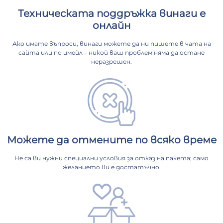
Техническата поддръжка винаги е
онлайн
Ако имате въпроси, винаги можете да ни пишете в чата на
сайта или по имейл – никой ваш проблем няма да остане
неразрешен.
Можете да отмените по всяко време
Не са ви нужни специални условия за отказ на пакета; само
желанието ви е достатъчно.