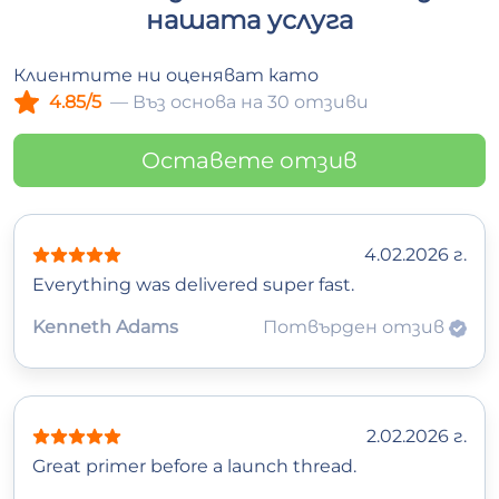
нашата услуга
Клиентите ни оценяват като
4.85/5
— Въз основа на 30 отзиви
Оставете отзив
4.02.2026 г.
Everything was delivered super fast.
Kenneth Adams
Потвърден отзив
2.02.2026 г.
Great primer before a launch thread.