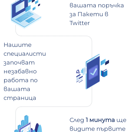
вашата поръчка
за Пакети в
Twitter
Нашите
специалисти
започват
незабавно
работа по
вашата
страница
След
1 минута
ще
видите първите