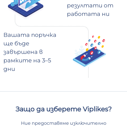
резултати от
работата ни
Вашата поръчка
ще бъде
завършена в
рамките на 3–5
дни
Защо да изберете Viplikes?
Ние предоставяме изключително