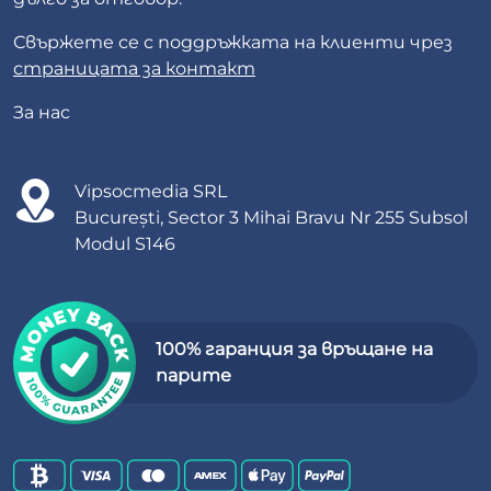
Свържете се с поддръжката на клиенти чрез
страницата за контакт
За нас
Vipsocmedia SRL
București, Sector 3 Mihai Bravu Nr 255 Subsol
Modul S146
100% гаранция за връщане на
парите