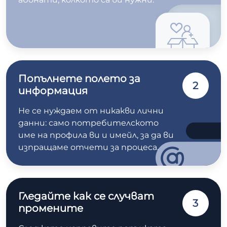
Попълнете полето за
2
информация
Не се нуждаем от никакви лични
данни: само потребителското
име на профила ви и имейл, за да ви
изпращаме отчети за процеса.
Гледайте как се случват
3
промените