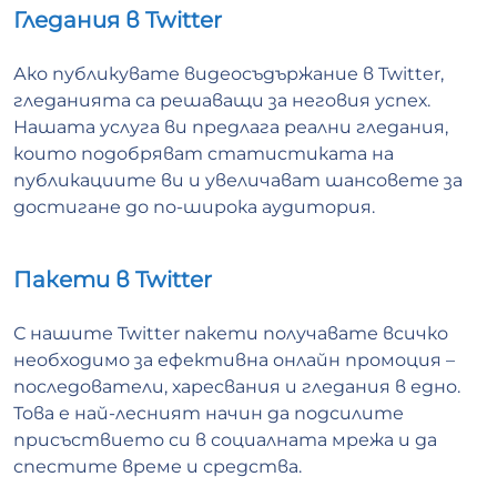
Гледания в Twitter
Ако публикувате видеосъдържание в Twitter,
гледанията са решаващи за неговия успех.
Нашата услуга ви предлага реални гледания,
които подобряват статистиката на
публикациите ви и увеличават шансовете за
достигане до по-широка аудитория.
Пакети в Twitter
С нашите Twitter пакети получавате всичко
необходимо за ефективна онлайн промоция –
последователи, харесвания и гледания в едно.
Това е най-лесният начин да подсилите
присъствието си в социалната мрежа и да
спестите време и средства.