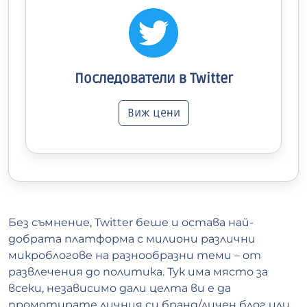
Последователи в Twitter
Виж цени
Без съмнение, Twitter беше и остава най-
добрата платформа с милиони различни
микроблогове на разнообразни теми – от
развлечения до политика. Тук има място за
всеки, независимо дали целта ви е да
промотирате личния си бранд/личен блог или