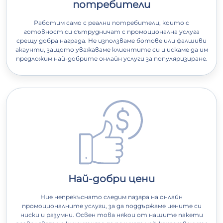
потребители
Работим само с реални потребители, които с
готовност си сътрудничат с промоционална услуга
срещу добра награда. Не използваме ботове или фалшиви
акаунти, защото уважаваме клиентите си и искаме да им
предложим най-добрите онлайн услуги за популяризиране.
Най-добри цени
Ние непрекъснато следим пазара на онлайн
промоционалните услуги, за да поддържаме цените си
ниски и разумни. Освен това някои от нашите пакети