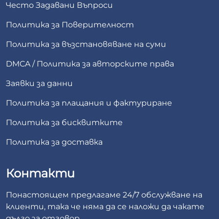
Често Задавани Въпроси
Политика за Поверителност
Политика за възстановяване на суми
DMCA / Политика за авторските права
Заявки за данни
Политика за плащания и фактуриране
Политика за бисквитките
Политика за доставка
Контакти
Понастоящем предлагаме 24/7 обслужване на
клиенти, така че няма да се наложи да чакате
дълго за отговор.