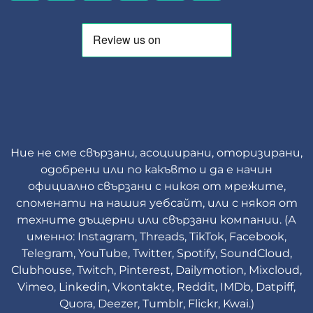
Ние не сме свързани, асоциирани, оторизирани,
одобрени или по какъвто и да е начин
официално свързани с никоя от мрежите,
споменати на нашия уебсайт, или с някоя от
техните дъщерни или свързани компании. (А
именно: Instagram, Threads, TikTok, Facebook,
Telegram, YouTube, Twitter, Spotify, SoundCloud,
Clubhouse, Twitch, Pinterest, Dailymotion, Mixcloud,
Vimeo, Linkedin, Vkontakte, Reddit, IMDb, Datpiff,
Quora, Deezer, Tumblr, Flickr, Kwai.)