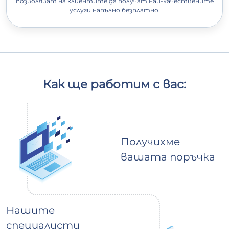
позволяват на клиентите да получат най-качествените
услуги напълно безплатно.
Как ще работим с вас:
Получихме
вашата поръчка
Нашите
специалисти