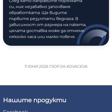
След като направите поръчката
си, ние незабавно започваме
обработката. Ще видите
първите резултати веднага. В
зависимост от размера на пакета,
цялата доставка може да отнеме
няколко часа или малко повече.
11 ЮНИ 2026 Г.
SOFIJA KOVACEVA
Нашите продукти