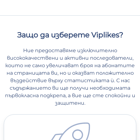
Защо да изберете Viplikes?
Ние предоставяме изключително
висококачествени и активни последователи,
които не само увеличават броя на абонатите
на страницата ви, но и оказват положително
въздействие върху статистиката ѝ. С нас
съдържанието ви ще получи необходимата
първокласна подкрепа, а вие ще сте спокойни и
защитени.