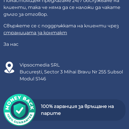
Понастоящем предлагаме 24/7 обслужване на
клиенти, така че няма да се наложи да чакате
дълго за отговор.
Свържете се с поддръжката на клиенти чрез
страницата за контакт
За нас
Vipsocmedia SRL
București, Sector 3 Mihai Bravu Nr 255 Subsol
Modul S146
100% гаранция за връщане на
парите