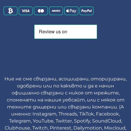
Ние не сме свързани, асоциирани, оторизирани,
одобрени или по какъвто и да е начин
официално свързани с никоя от мрежите,
споменати на нашия уебсайт, или с някоя от
техните дъщерни или свързани компании. (А
именно: Instagram, Threads, TikTok, Facebook,
Telegram, YouTube, Twitter, Spotify, SoundCloud,
Clubhouse, Twitch, Pinterest, Dailymotion, Mixcloud,