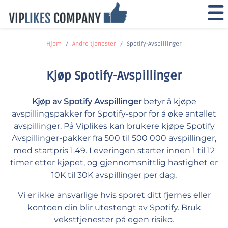
Hjem
Andre tjenester
Spotify-Avspillinger
Kjøp Spotify-Avspillinger
Kjøp av Spotify Avspillinger
betyr å kjøpe
avspillingspakker for Spotify-spor for å øke antallet
avspillinger. På Viplikes kan brukere kjøpe Spotify
Avspillinger-pakker fra 500 til 500 000 avspillinger,
med startpris 1.49. Leveringen starter innen 1 til 12
timer etter kjøpet, og gjennomsnittlig hastighet er
10K til 30K avspillinger per dag.
Vi er ikke ansvarlige hvis sporet ditt fjernes eller
kontoen din blir utestengt av Spotify. Bruk
veksttjenester på egen risiko.