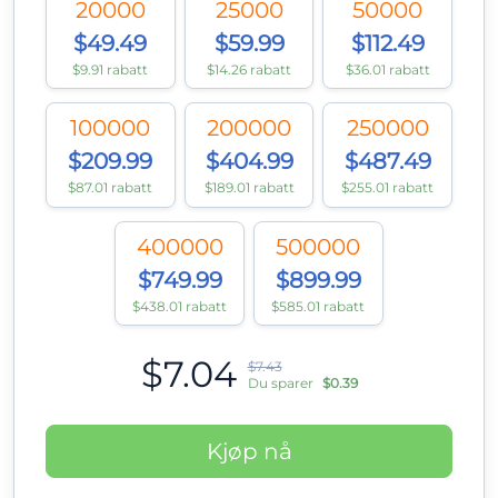
20000
25000
50000
$49.49
$59.99
$112.49
$9.91 rabatt
$14.26 rabatt
$36.01 rabatt
100000
200000
250000
$209.99
$404.99
$487.49
$87.01 rabatt
$189.01 rabatt
$255.01 rabatt
400000
500000
$749.99
$899.99
$438.01 rabatt
$585.01 rabatt
$7.04
$7.43
Du sparer
$0.39
Kjøp nå