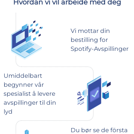
Hvordan vi vil arbeide med deg
Vi mottar din
bestilling for
Spotify-Avspillinger
Umiddelbart
begynner vår
spesialist å levere
avspillinger til din
lyd
Du bør se de första