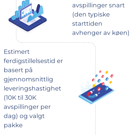
avspillinger snart
(den typiske
starttiden
avhenger av køen)
Estimert
ferdigstillelsestid er
basert på
gjennomsnittlig
leveringshastighet
(10K til 30K
avspillinger per
dag) og valgt
pakke