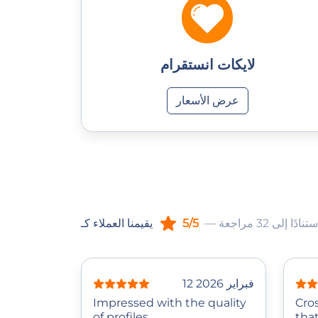
لايكات انستقرام
عرض الأسعار
استنادًا إلى 32 مراجعة
5/5
يقيمنا العملاء كـ
12 فبراير 2026
Impressed with the quality
Cro
of profiles.
that