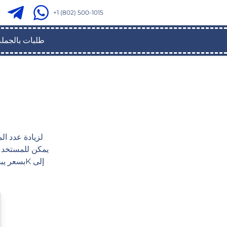
+1 (802) 500-1015
طلبات بالجملة