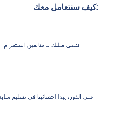
كيف سنتعامل معك:
نتلقى طلبك لـ متابعين انستقرام
على الفور، يبدأ أخصائينا في تسليم مت