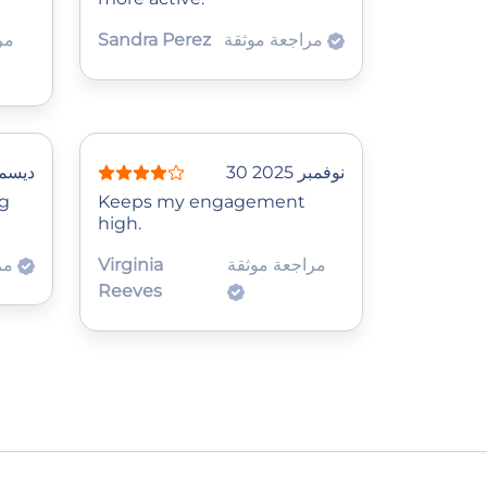
مراجعة موثقة
Sandra Perez
مر
30 نوفمبر 2025
2 ديسمبر
g
Keeps my engagement
high.
مراجعة موثقة
Virginia
مراجعة موثقة
Reeves