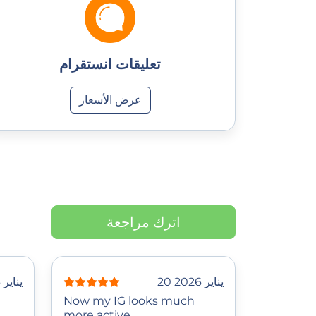
تعليقات انستقرام
عرض الأسعار
اترك مراجعة
20 يناير 2026
28 يناير 2026
Now my IG looks much
more active.