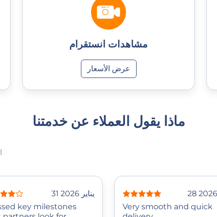
مشاهدات انستقرام
عرض الأسعار
ماذا يقول العملاء عن خدمتنا
— 
31 يناير 2026
ssed key milestones
Very smooth and quick
 partners look for.
delivery.