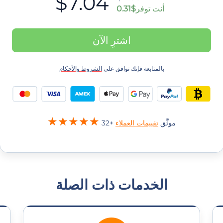
$7.04
أنت توفر
$0.31
اشترِ الآن
بالمتابعة فإنك توافق على
الشروط والأحكام
32+ موثَّق
تقييمات العملاء
الخدمات ذات الصلة