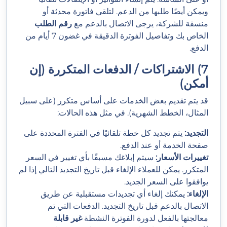
ويمكن أيضًا طلبها من الدعم. لتلقي فاتورة محدثة أو
منسقة للشركة، يرجى الاتصال بالدعم مع
رقم الطلب
الخاص بك وتفاصيل الفوترة الدقيقة في غضون 7 أيام من
الدفع.
7) الاشتراكات / الدفعات المتكررة (إن
أمكن)
قد يتم تقديم بعض الخدمات على أساس متكرر (على سبيل
المثال، الخطط الشهرية). في مثل هذه الحالات:
التجديد:
يتم تجديد كل خطة تلقائيًا في الفترة المحددة على
صفحة الخدمة أو عند الدفع.
تغييرات الأسعار:
سيتم إبلاغك مسبقًا بأي تغيير في السعر
المتكرر. يمكن للعملاء الإلغاء قبل تاريخ التجديد التالي إذا لم
يوافقوا على السعر الجديد.
الإلغاء:
يمكنك إلغاء أي تجديدات مستقبلية عن طريق
الاتصال بالدعم قبل تاريخ التجديد. الدفعات التي تم
معالجتها بالفعل لدورة الفوترة النشطة
غير قابلة