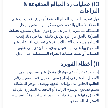
10) عمليات رد المبالغ المدفوعة &
النزاعات
قبل تقديم طلب رد المبلغ المدفوع أو نزاع دفع، يجب على
العملاء الاتصال بالدعم حتى نتمكن من التحقيق وحل
المشكلة مباشرة. إذا تم بدء نزاع دون اتصال مسبق،
تحتفظ
الشركة بالحق
في الرد بوثائق كاملة، بما في ذلك إثبات
التسليم وسجلات الاتصالات. قد يتم تصنيف النزاعات غير
المصرح بها على أنها
احتيال ودي
، مما يؤدي إلى
تعليق
الحساب أو تقييد عمليات الشراء المستقبلية
حتى الحل.
11) أخطاء الفوترة
إذا كنت تعتقد أنه تم فوترتك بشكل غير صحيح، يرجى
الاتصال بالدعم في إطار زمني معقول. قم بتضمين
رقم
الطلب
الخاص بك، وإثبات الدفع، ووصف موجز للمشكلة.
سيتم تصحيح الرسوم الزائدة أو الدفعات المكررة التي تم
التحقق منها عبر استرداد أو رصيد الحساب، وفقًا لسياسة
الاسترداد الخاصة بنا.