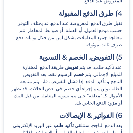
المعروض عند الدفع.
4) طرق الدفع المقبولة
نقبل طرق الدفع المعروضة عند الدفع. قد يختلف التوفر
حسب موقع العميل، أو العملة، أو ضوابط المخاطر. تتم
معالجة جميع المعاملات بشكل آمن من خلال بوابات دفع
طرف ثالث موثوقة.
5) التفويض، الخصم & التسوية
عند تأكيد طلب، قد يتم
تفويض
طريقة الدفع المختارة
للمبلغ الإجمالي. يتم
خصم
الرسوم فقط بعد التفويض
الناجح و تأكيد الدفع. إذا فشل التفويض، فلن يتم متابعة
الطلب ولن يتم إجراء أي خصم. في بعض الحالات، قد تظهر
الأموال كـ "معلقة" حتى يتم تسوية المعاملة من قبل البنك
أو مزود الدفع الخاص بك.
6) الفواتير & الإيصالات
بعد الدفع الناجح، ستتلقى
تأكيد طلب
عبر البريد الإلكتروني
أو على الشاشة. يتم إنشاء الفواتير أو الإيصالات تلقائيًا