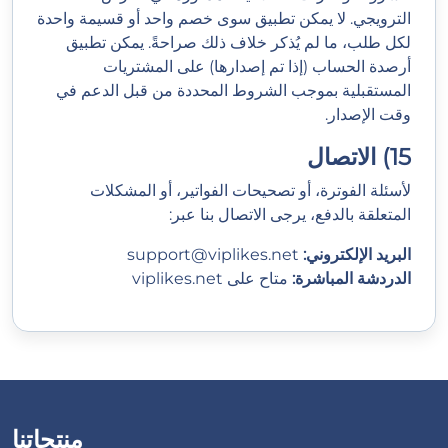
الترويجي. لا يمكن تطبيق سوى خصم واحد أو قسيمة واحدة
لكل طلب، ما لم يُذكر خلاف ذلك صراحةً. يمكن تطبيق
أرصدة الحساب (إذا تم إصدارها) على المشتريات
المستقبلية بموجب الشروط المحددة من قبل الدعم في
وقت الإصدار.
15) الاتصال
لأسئلة الفوترة، أو تصحيحات الفواتير، أو المشكلات
المتعلقة بالدفع، يرجى الاتصال بنا عبر:
البريد الإلكتروني:
support@viplikes.net
الدردشة المباشرة:
متاح على
viplikes.net
منتجاتنا