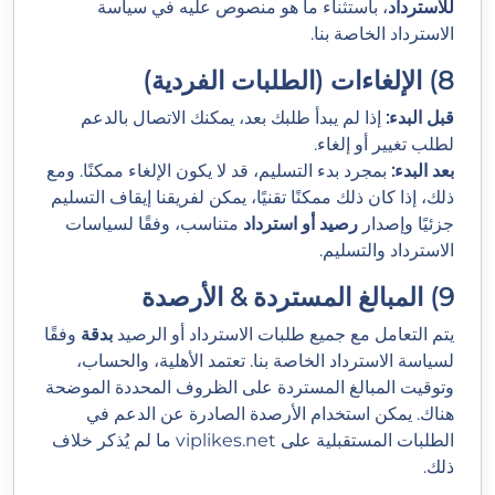
للاسترداد
، باستثناء ما هو منصوص عليه في سياسة
الاسترداد الخاصة بنا.
8) الإلغاءات (الطلبات الفردية)
قبل البدء:
إذا لم يبدأ طلبك بعد، يمكنك الاتصال بالدعم
لطلب تغيير أو إلغاء.
بعد البدء:
بمجرد بدء التسليم، قد لا يكون الإلغاء ممكنًا. ومع
ذلك، إذا كان ذلك ممكنًا تقنيًا، يمكن لفريقنا إيقاف التسليم
جزئيًا وإصدار
رصيد أو استرداد
متناسب، وفقًا لسياسات
الاسترداد والتسليم.
9) المبالغ المستردة & الأرصدة
يتم التعامل مع جميع طلبات الاسترداد أو الرصيد
بدقة
وفقًا
لسياسة الاسترداد الخاصة بنا. تعتمد الأهلية، والحساب،
وتوقيت المبالغ المستردة على الظروف المحددة الموضحة
هناك. يمكن استخدام الأرصدة الصادرة عن الدعم في
الطلبات المستقبلية على viplikes.net ما لم يُذكر خلاف
ذلك.