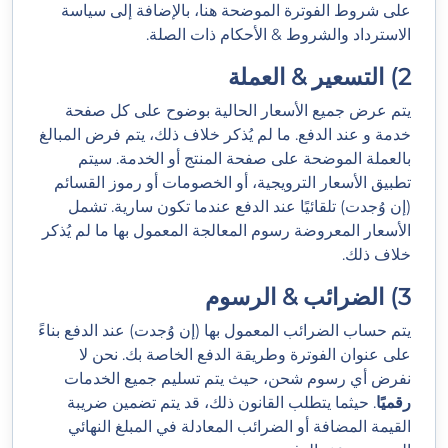
على شروط الفوترة الموضحة هنا، بالإضافة إلى سياسة
الاسترداد والشروط & الأحكام ذات الصلة.
2) التسعير & العملة
يتم عرض جميع الأسعار الحالية بوضوح على كل صفحة
خدمة و عند الدفع. ما لم يُذكر خلاف ذلك، يتم فرض المبالغ
بالعملة الموضحة على صفحة المنتج أو الخدمة. سيتم
تطبيق الأسعار الترويجية، أو الخصومات أو رموز القسائم
(إن وُجدت) تلقائيًا عند الدفع عندما تكون سارية. تشمل
الأسعار المعروضة رسوم المعالجة المعمول بها ما لم يُذكر
خلاف ذلك.
3) الضرائب & الرسوم
يتم حساب الضرائب المعمول بها (إن وُجدت) عند الدفع بناءً
على عنوان الفوترة وطريقة الدفع الخاصة بك. نحن لا
نفرض أي رسوم شحن، حيث يتم تسليم جميع الخدمات
رقميًا
. حيثما يتطلب القانون ذلك، قد يتم تضمين ضريبة
القيمة المضافة أو الضرائب المعادلة في المبلغ النهائي