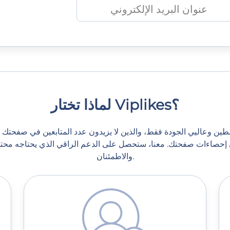
لماذا تختار Viplikes؟
شطين وعاليي الجودة فقط، والذين لا يزيدون عدد المتابعين في صفحت
ًا على إحصاءات صفحتك. معنا، ستحصل على الدعم الراقي الذي يحتاجه مح
والاطمئنان.