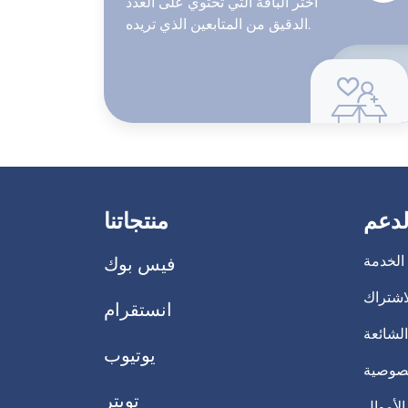
اختر الباقة التي تحتوي على العدد
الدقيق من المتابعين الذي تريده.
لدعم
منتجاتنا
لخدمة
فيس بوك
لاشتراك
انستقرام
الشائعة
يوتيوب
صوصية
تويتر
لأموال