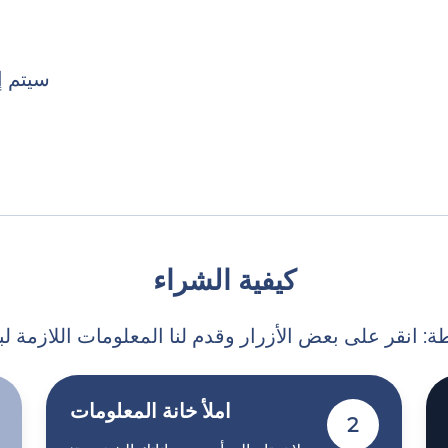
سيتم إكم
كيفية الشراء
املأ خانة المعلومات
2