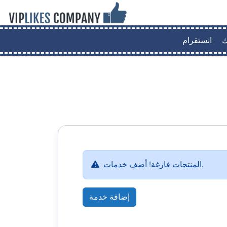
ك
انستقرام
المنتجات فارغة! أضف خدمات.
إضافة خدمة