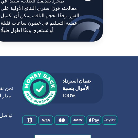
بمجرد تقديمك للطلب، سنبدأ في
معالجته فورًا. سترى النتائج الأولية على
الفور. وفقًا لحجم الباقة، يمكن أن تكتمل
عملية التسليم في غضون ساعات قليلة
أو تستغرق وقتًا أطول قليلًا.
ضمان استرداد
الأموال بنسبة
نحن نقد
100%
مدار ا
تواصل 