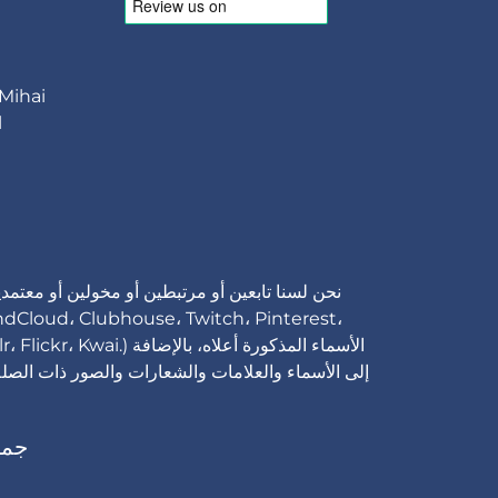
 Mihai
l
نحن لسنا تابعين أو مرتبطين أو مخولين أو معتم
Tumblr، Flickr، Kwai
إلى الأسماء والعلامات والشعارات والصور ذات الصلة
13-2026