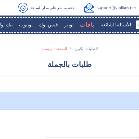
support@viplikes.net
دعم مباشر على مدار الساعة
باقات
الأسئلة الشائعة
تويتر
فيس بوك
يوتيوب
تيك تو
الطلبات الكبيرة
الصفحة الرئيسية
طلبات بالجملة