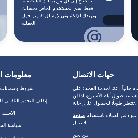
لا نحتاج إلى أي من بياناتك الشخصية:
فقط اسم المستخدم الخاص بحسابك
وبريدك الإلكتروني لإرسال تقارير حول
العملية.
جهات الاتصال
معلومات ا
م حالياً دعمًا لخدمة العملاء على
شروط وضمانات ا
لساعة طوال أيام الأسبوع، لذا لن
إيقاف التجديد التلقائي ل
تنتظر طويلًا للحصول على إجابة.
الأسئلة 
مع دعم العملاء باستخدام
صفحة
الاتصال
سياسة الخ
من نحن
سياسة استرداد ا