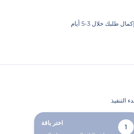
ال طلبك خلال 3-5 أيام
اختر باقة
1