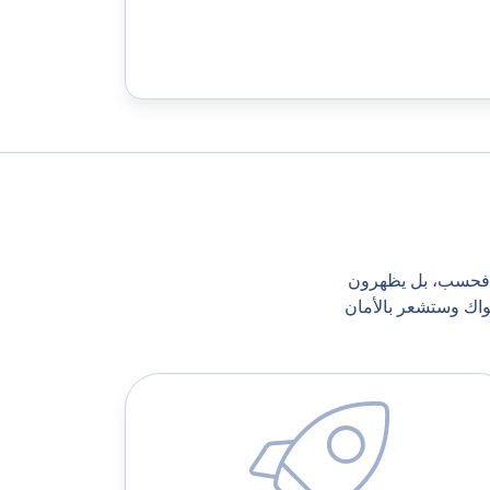
ك فحسب، بل يظهرون
تواك وستشعر بالأمان