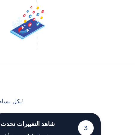
بكل بساطة: انقر على بعض الأزرار وقدم لنا المعلومات اللازمة لبدء التنفيذ!
شاهد التغييرات تحدث
3