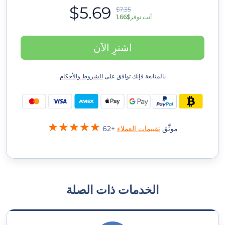
$5.69
$7.35
أنت توفر
$1.66
اشترِ الآن
بالمتابعة فإنك توافق على
الشروط والأحكام
62+ موثَّق
تقييمات العملاء
الخدمات ذات الصلة