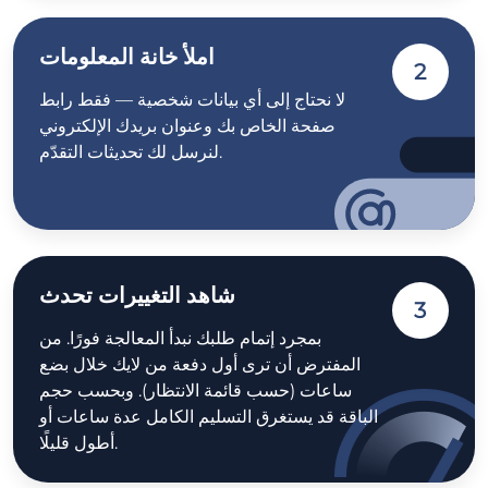
املأ خانة المعلومات
2
لا نحتاج إلى أي بيانات شخصية — فقط رابط
صفحة الخاص بك وعنوان بريدك الإلكتروني
لنرسل لك تحديثات التقدّم.
شاهد التغييرات تحدث
3
بمجرد إتمام طلبك نبدأ المعالجة فورًا. من
المفترض أن ترى أول دفعة من لايك خلال بضع
ساعات (حسب قائمة الانتظار). وبحسب حجم
الباقة قد يستغرق التسليم الكامل عدة ساعات أو
أطول قليلًا.