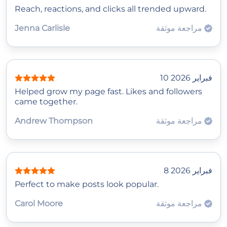
Reach, reactions, and clicks all trended upward.
مراجعة موثقة
Jenna Carlisle
10 فبراير 2026
Helped grow my page fast. Likes and followers
came together.
مراجعة موثقة
Andrew Thompson
8 فبراير 2026
Perfect to make posts look popular.
مراجعة موثقة
Carol Moore