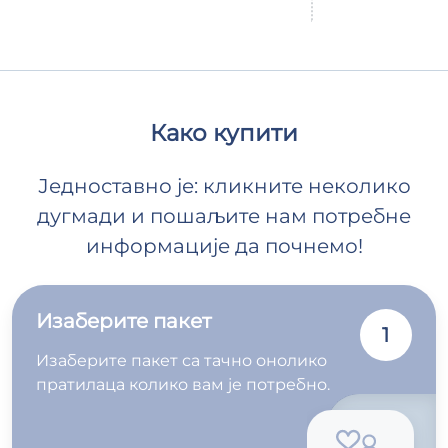
Како купити
Једноставно је: кликните неколико
дугмади и пошаљите нам потребне
информације да почнемо!
Изаберите пакет
1
Изаберите пакет са тачно онолико
пратилаца колико вам је потребно.