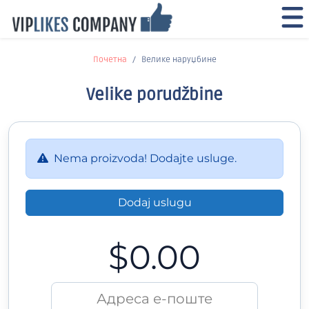
Почетна
Велике наруџбине
Velike porudžbine
Nema proizvoda! Dodajte usluge.
Dodaj uslugu
$0.00