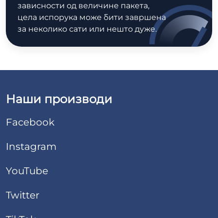
зависности од величине пакета,
цела испорука може бити завршена
за неколико сати или нешто дуже.
Наши производи
Facebook
Instagram
YouTube
Twitter