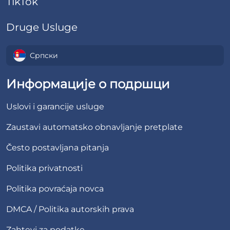
TikTok
Druge Usluge
Српски
Информације о подршци
Uslovi i garancije usluge
Zaustavi automatsko obnavljanje pretplate
Često postavljana pitanja
Politika privatnosti
Politika povraćaja novca
DMCA / Politika autorskih prava
Zahtevi za podatke