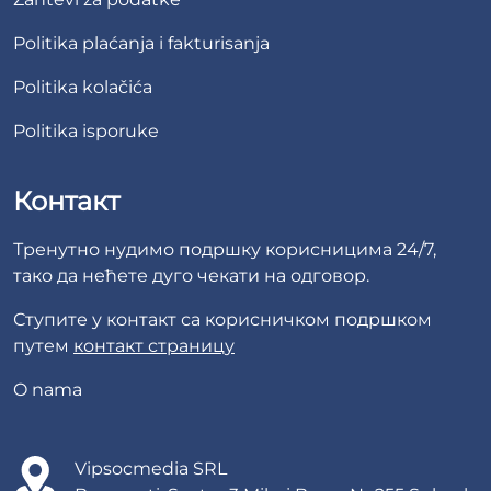
Politika plaćanja i fakturisanja
Politika kolačića
Politika isporuke
Контакт
Тренутно нудимо подршку корисницима 24/7,
тако да нећете дуго чекати на одговор.
Ступите у контакт са корисничком подршком
путем
контакт страницу
O nama
Vipsocmedia SRL