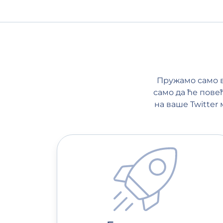
Пружамо само в
само да ће пове
на ваше Twitter