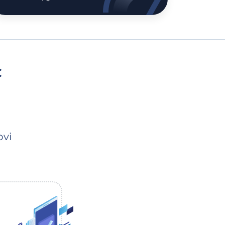
:
ovi