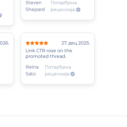
Steven
Потврђена
Shepard
рецензија
2026.
27. дец 2025.
Link CTR rose on the
promoted thread.
Reina
Потврђена
Sato
рецензија