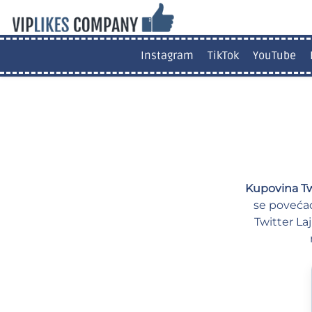
Instagram
TikTok
YouTube
Kupovina Tw
se povećao
Twitter La