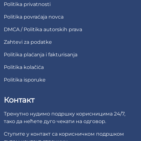
Politika privatnosti
Politika povraćaja novca
DMCA / Politika autorskih prava
Zahtevi za podatke
Politika plaćanja i fakturisanja
Politika kolačića
Politika isporuke
Контакт
Тренутно нудимо подршку корисницима 24/7,
тако да нећете дуго чекати на одговор.
Ступите у контакт са корисничком подршком