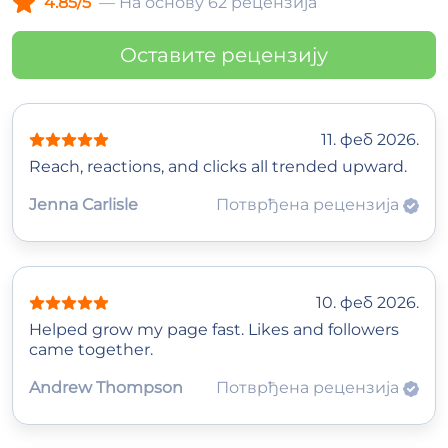
4.85/5
— На основу 62 рецензија
Оставите рецензију
11. феб 2026.
Reach, reactions, and clicks all trended upward.
Jenna Carlisle
Потврђена рецензија
10. феб 2026.
Helped grow my page fast. Likes and followers
came together.
Andrew Thompson
Потврђена рецензија