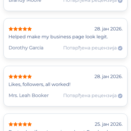
Brandy Moore
Потврђена рецензија
28. јан 2026.
Helped make my business page look legit.
Dorothy Garcia
Потврђена рецензија
28. јан 2026.
Likes, followers, all worked!
Mrs. Leah Booker
Потврђена рецензија
25. јан 2026.