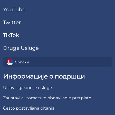
YouTube
Twitter
TikTok
Druge Usluge
Српски
Информације о подршци
Uslovi i garancije usluge
Zaustavi automatsko obnavljanje pretplate
Često postavljana pitanja