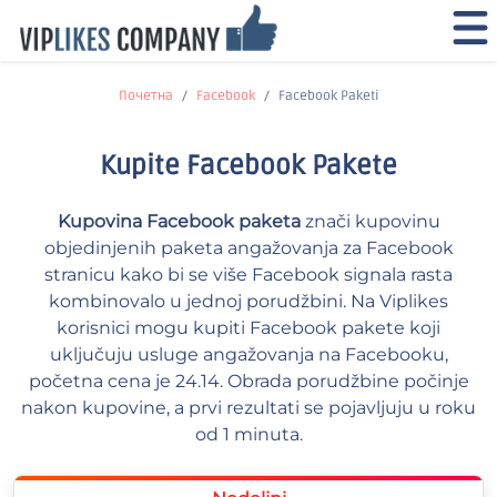
Почетна
Facebook
Facebook Paketi
Kupite Facebook Pakete
Kupovina Facebook paketa
znači kupovinu
objedinjenih paketa angažovanja za Facebook
stranicu kako bi se više Facebook signala rasta
kombinovalo u jednoj porudžbini. Na Viplikes
korisnici mogu kupiti Facebook pakete koji
uključuju usluge angažovanja na Facebooku,
početna cena je 24.14. Obrada porudžbine počinje
nakon kupovine, a prvi rezultati se pojavljuju u roku
od 1 minuta.