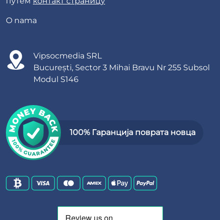
путем
контакт страницу
O nama
Vipsocmedia SRL
București, Sector 3 Mihai Bravu Nr 255 Subsol
Modul S146
100% Гаранција поврата новца