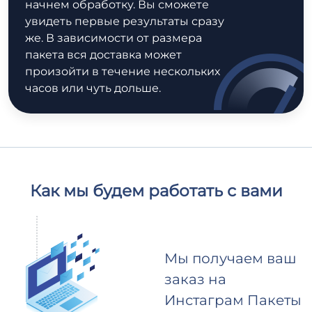
начнем обработку. Вы сможете
увидеть первые результаты сразу
же. В зависимости от размера
пакета вся доставка может
произойти в течение нескольких
часов или чуть дольше.
Как мы будем работать с вами
Мы получаем ваш
заказ на
Инстаграм Пакеты