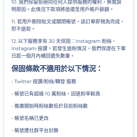
10. 我們保留拒絕向任何人提供服務的權利，無需說
明原因。此情況下款項將退還至用戶帳戶餘額。
11. 若用戶刪除貼文或關閉帳號，該訂單即視為完成，
恕不退款。
12. 以下服務享有 30 天保固：Instagram 粉絲、
Instagram 按讚。若發生退粉情況，我們保證在下單
日起一個月內補回遺失數量。
保固條款不適用於以下情況：
- Twitter 按讚/粉絲/轉發 服務
- 帳號已有超過 10 萬粉絲，因退粉率較高
- 推廣開始時粉絲數低於目前粉絲數
- 帳號名稱已更改
- 帳號遭社群平台封鎖