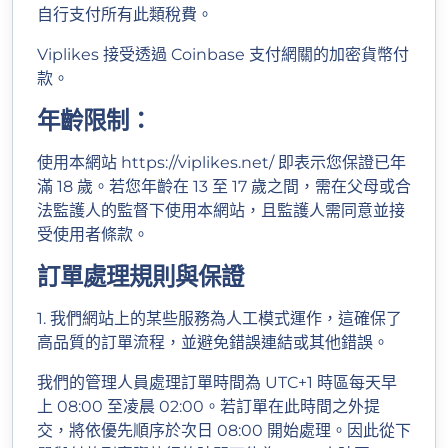
自行支付所有此類稅費。
Viplikes 接受透過 Coinbase 支付網關的加密貨幣付
款。
年齡限制：
使用本網站
https://viplikes.net/
即表示您保證已年
滿 18 歲。若您年齡在 13 至 17 歲之間，需在父母或合
法監護人的監督下使用本網站，且監護人需同意並接
受使用者條款。
訂單處理規則與保證
1. 我們網站上的某些服務為人工模式運作，這確保了
高品質的訂單流程，並避免錯誤連結或其他錯誤。
我們的管理人員處理訂單時間為 UTC+1 時區每天早
上 08:00 至凌晨 02:00。若訂單在此時間之外提
交，將依優先順序於次日 08:00 開始處理。因此從下