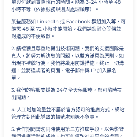
單與付款到實際執行的時間可能為 3–24 小時至 48
小時不等（依據服務規則與處理順序）。
某些服務如 LinkedIn 或 Facebook 群組加入等，可
能需 48 至 72 小時才能開始。我們請您耐心等候並
對造成的不便致歉。
2. 請禮貌且尊重地提出技術問題，我們的支援團隊是
真人，將努力解決您的問題，以雙方滿意為原則。如
出現不禮貌行為，我們將啟用防護措施，終止一切溝
通，並將違規者的頁面、電子郵件與 IP 加入黑名
單。
3. 我們的客服支援為 24/7 全天候服務，您可隨時提
出問題。
4. 人工增加流量並不屬於官方認可的推廣方式，網站
管理方對因此導致的帳號處罰概不負責。
5. 合作期間請勿同時使用第三方推廣手段，以免影響
我們推廣活動的成效，也可能導致社交平台的處罰。