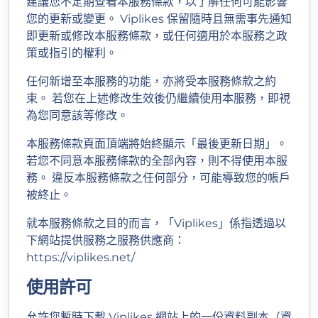
建議您不定期查看本服務條款，以了解任何可能影響
您的更新或變更。 Viplikes 保留隨時且無需事先通知
即更新或修改本服務條款，或任何適用於本服務之政
策或指引的權利。
任何新增至本服務的功能，亦將受本服務條款之約
束。 若您在上述修改生效後仍繼續使用本服務，即視
為您同意該等修改。
本服務條款頁面頂端將始終顯示「最後更新日期」。
若您不同意本服務條款的全部內容，則不得使用本服
務。 違反本服務條款之任何部分，可能導致您的帳戶
被終止。
就本服務條款之目的而言，「Viplikes」係指透過以
下網站提供服務之服務供應商：
https://viplikes.net/
使用許可
允許您暫時下載 Viplikes 網站上的一份資料副本（資