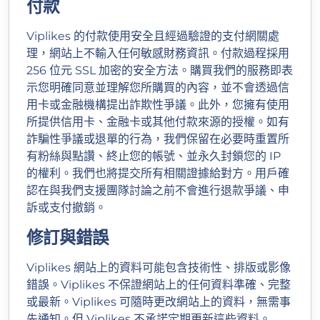
付款
Viplikes 的付款使用安全且經過驗證的支付網關處
理，網站上不輸入任何敏感財務資訊。付款過程採用
256 位元 SSL 加密的安全方法。購買我們的服務即表
示您明確同意並理解您所購買的內容，並不會透過信
用卡或金融機構提出詐欺性爭議。此外，您擁有使用
所提供信用卡、金融卡或其他付款來源的授權。如有
詐騙性爭議或退單的行為，我們保留在必要時重置所
有粉絲與點讚、終止您的帳號、並永久封鎖您的 IP
的權利。我們也將提交所有相關證據給對方。用戶確
認在與我們支援團隊討論之前不會進行退款爭議、申
訴或支付撤銷。
修訂與錯誤
Viplikes 網站上的資料可能包含技術性、排版或影像
錯誤。Viplikes 不保證網站上的任何資料準確、完整
或最新。Viplikes 可隨時更改網站上的資料，無需事
先通知。但 Viplikes 不承諾定期更新這些資料。