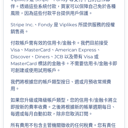
伴。透過這些系統付款，買家可以保障自己免於各種
風險，因為這些付款平台提供用戶保護。
Stripe Inc.、Fondy 是 Viplikes 所提供服務的授權
銷售商。
付款帳戶需有效的信用卡/金融卡。我們目前接受
Visa、MasterCard、American Express、
Discover、Diners、JCB 以及帶有 Visa 或
MasterCard 標誌的金融卡。不需要信用卡/金融卡即
可創建或使用試用帳戶。
我們將根據您的帳戶類型按日、週或月預收常規費
用。
如果您升級或降級帳戶類型，您的信用卡/金融卡將立
即按新的費率收費。之後將根據新的帳單週期每日、
每週或每月自動扣款，除非您取消訂閱。
所有費用不包含主管機關徵收的任何稅費。您有責任