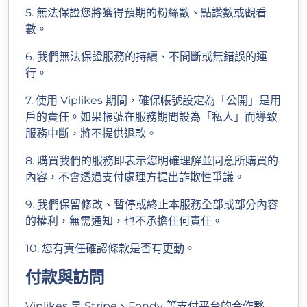
5. 無法保證您將獲得預期的粉絲數、點讚數或觀看
數。
6. 我們無法保證服務的持續、不間斷或無錯誤的運
行。
7. 使用 Viplikes 期間，確保帳號設定為「公開」是用
戶的責任。如果帳號在服務期間設為「私人」而導致
服務中斷，將不提供退款。
8. 購買我們的服務即表示您明確理解並同意所購買的
內容，不會透過支付處理方提出詐欺性爭議。
9. 我們保留修改、暫停或終止本服務全部或部分內容
的權利，無需通知，也不承擔任何責任。
10. 您有責任確認條款是否有更動。
付款與訪問
Viplikes 是 Stripe、Fondy 等支付平台的合作夥