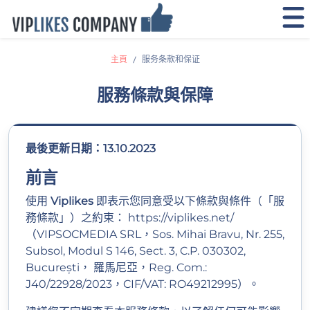
主頁
服务条款和保证
服務條款與保障
最後更新日期：13.10.2023
前言
使用
Viplikes
即表示您同意受以下條款與條件（「服
務條款」）之約束：
https://viplikes.net/
（VIPSOCMEDIA SRL，Sos. Mihai Bravu, Nr. 255,
Subsol, Modul S 146, Sect. 3, C.P. 030302,
București， 羅馬尼亞，Reg. Com.:
J40/22928/2023，CIF/VAT: RO49212995）。