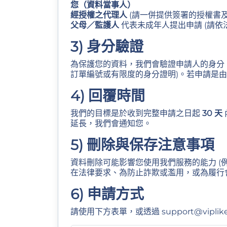
您（資料當事人）
經授權之代理人
(請一併提供簽署的授權書
父母／監護人
代表未成年人提出申請 (請依
3) 身分驗證
為保護您的資料，我們會驗證申請人的身分
訂單編號或有限度的身分證明)。若申請是
4) 回覆時間
我們的目標是於收到完整申請之日起
30 天
延長，我們會通知您。
5) 刪除與保存注意事項
資料刪除可能影響您使用我們服務的能力 (
在法律要求、為防止詐欺或濫用，或為履行
6) 申請方式
請使用下方表單，或透過
support@viplike