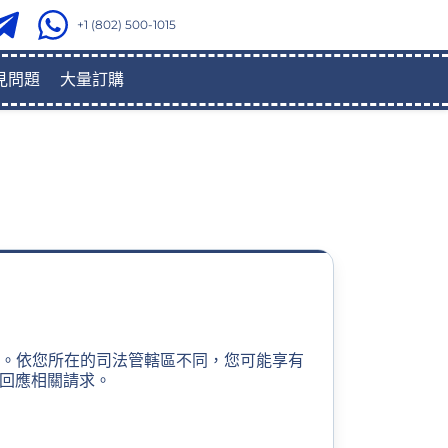
+1 (802) 500-1015
見問題
大量訂購
法規）。依您所在的司法管轄區不同，您可能享有
定回應相關請求。