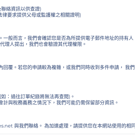
及聯絡資訊以供查證)
法律要求提供父母或監護權之相關證明)
。一般而言，我們會確認您是否為所提供電子郵件地址的持有人，
由代理人提出，我們也會驗證其代理權限。
內回覆。若您的申請較為複雜，或我們同時收到多件申請， 我
例如：過往訂單紀錄將無法再查閱)。
會計與稅務義務之情況下，我們可能仍需保留部分資訊。
s.net
與我們聯絡。 為加速處理，請提供您在本網站使用的相