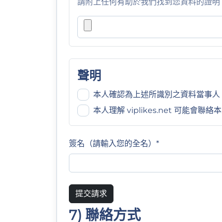
請附上任何有助於我們找到您資料的證明
聲明
本人確認為上述所識別之資料當事人
本人理解 viplikes.net 可
簽名（請輸入您的全名）*
提交請求
7) 聯絡方式