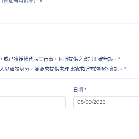
（例如螢幕截圖）。
，或已獲授權代表其行事，且所提供之資訊正確無誤。*
能會聯絡本人以驗證身分，並要求提供處理此請求所需的額外資訊。*
日期 *