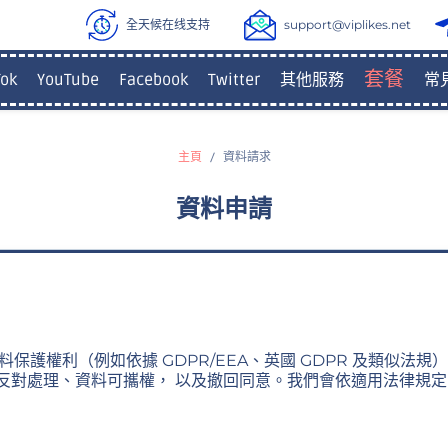
全天候在线支持
support@viplikes.net
套餐
Tok
YouTube
Facebook
Twitter
其他服務
常
主頁
資料請求
資料申請
料保護權利（例如依據 GDPR/EEA、英國 GDPR 及類似
反對處理、資料可攜權， 以及撤回同意。我們會依適用法律規