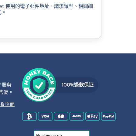
s.net 使用的電子郵件地址、請求類型、相關細
式。
户服务
100%退款保证
答复。
系页面