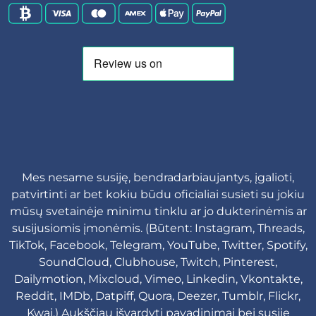
Mes nesame susiję, bendradarbiaujantys, įgalioti,
patvirtinti ar bet kokiu būdu oficialiai susieti su jokiu
mūsų svetainėje minimu tinklu ar jo dukterinėmis ar
susijusiomis įmonėmis. (Būtent: Instagram, Threads,
TikTok, Facebook, Telegram, YouTube, Twitter, Spotify,
SoundCloud, Clubhouse, Twitch, Pinterest,
Dailymotion, Mixcloud, Vimeo, Linkedin, Vkontakte,
Reddit, IMDb, Datpiff, Quora, Deezer, Tumblr, Flickr,
Kwai.) Aukščiau išvardyti pavadinimai bei susiję