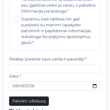
esu įgaliotas veikti jo vardu, ir pateikta
informacija yra teisinga.*
Suprantu, kad viplikes.net gali
susisiekti su manimi tapatybei
patvirtinti ir papildomai informacijai,
reikalingai šio prašymo apdorojimui,
gauti.*
Parašas (įveskite savo vardą ir pavardę) *
Data *
Pateikti užklausą