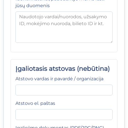
jūsų duomenis
Įgaliotasis atstovas (nebūtina)
Atstovo vardas ir pavardė / organizacija
Atstovo el. paštas
Įgaliojimo dokumentas (PDF/JPG/PNG)