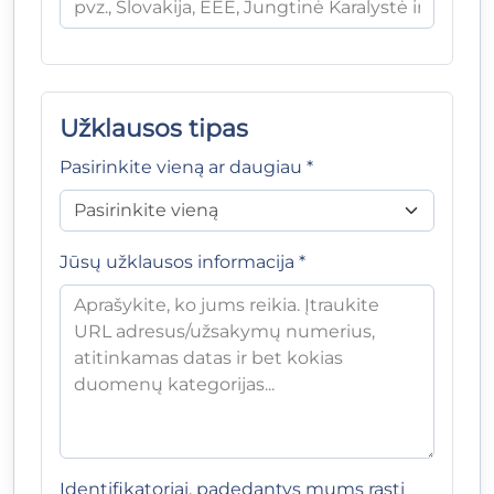
Užklausos tipas
Pasirinkite vieną ar daugiau *
Jūsų užklausos informacija *
Identifikatoriai, padedantys mums rasti