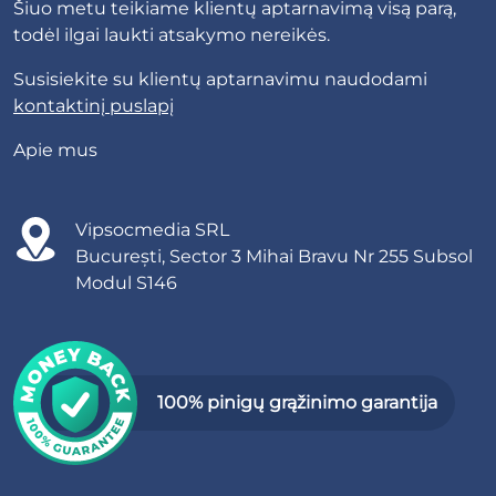
Šiuo metu teikiame klientų aptarnavimą visą parą,
todėl ilgai laukti atsakymo nereikės.
Susisiekite su klientų aptarnavimu naudodami
kontaktinį puslapį
Apie mus
Vipsocmedia SRL
București, Sector 3 Mihai Bravu Nr 255 Subsol
Modul S146
100% pinigų grąžinimo garantija