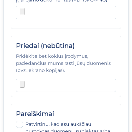
Priedai (nebūtina)
Pridėkite bet kokius įrodymus,
padedančius mums rasti jūsų duomenis
(pvz., ekrano kopijas).
Pareiškimai
Patvirtinu, kad esu aukščiau
nurodytas duomenų subjektas arba