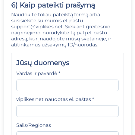
6) Kaip pateikti prašymą
Naudokite toliau pateiktą formą arba
susisiekite su mumis el. paštu
support@viplikes.net
. Siekiant greitesnio
nagrinėjimo, nurodykite tą patį el. pašto
adresą, kurį naudojote mūsų svetainėje, ir
atitinkamus užsakymų ID/nuorodas.
Jūsų duomenys
Vardas ir pavardė *
viplikes.net naudotas el. paštas *
Šalis/Regionas