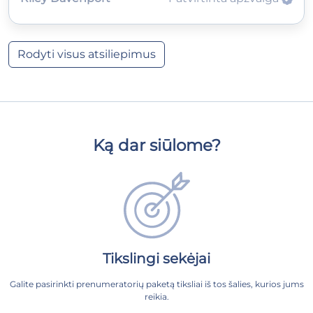
Rodyti visus atsiliepimus
Ką dar siūlome?
Tikslingi sekėjai
Galite pasirinkti prenumeratorių paketą tiksliai iš tos šalies, kurios jums
reikia.