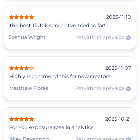
2025-11-10
The best TikTok service I’ve tried so far!
Joshua Wright
Patvirtinta apžvalga
2025-11-07
Highly recommend this for new creators!
Matthew Flores
Patvirtinta apžvalga
2025-10-21
For You exposure rose in analytics.
Riley Davenport
Patvirtinta apžvalga