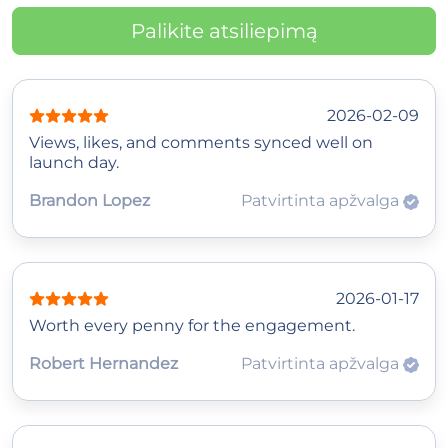
Palikite atsiliepimą
2026-02-09
Views, likes, and comments synced well on
launch day.
Brandon Lopez
Patvirtinta apžvalga
2026-01-17
Worth every penny for the engagement.
Robert Hernandez
Patvirtinta apžvalga