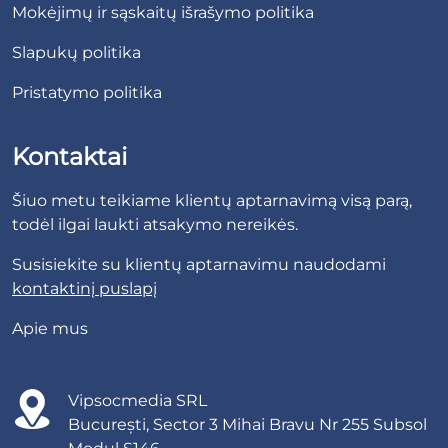
Mokėjimų ir sąskaitų išrašymo politika
Slapukų politika
Pristatymo politika
Kontaktai
Šiuo metu teikiame klientų aptarnavimą visą parą,
todėl ilgai laukti atsakymo nereikės.
Susisiekite su klientų aptarnavimu naudodami
kontaktinį puslapį
Apie mus
Vipsocmedia SRL
București, Sector 3 Mihai Bravu Nr 255 Subsol