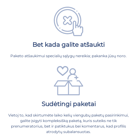
Bet kada galite atšaukti
Paketo atšaukimui specialių sąlygų nereikia; pakanka jūsų noro.
Sudėtingi paketai
Vietoj to, kad skirtumėte laiko kelių viengubų paketų pasirinkimui,
galite įsigyti kompleksišką paketą, kuris suteiks ne tik
prenumeratorius, bet ir patiktukus bei komentarus, kad profilis
atrodytų subalansuotas.