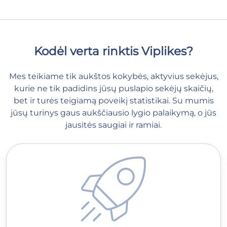
Kodėl verta rinktis Viplikes?
Mes teikiame tik aukštos kokybės, aktyvius sekėjus,
kurie ne tik padidins jūsų puslapio sekėjų skaičių,
bet ir turės teigiamą poveikį statistikai. Su mumis
jūsų turinys gaus aukščiausio lygio palaikymą, o jūs
jausitės saugiai ir ramiai.