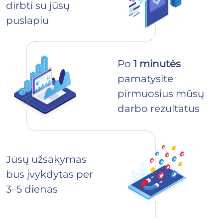
dirbti su jūsų
puslapiu
Po
1 minutės
pamatysite
pirmuosius mūsų
darbo rezultatus
Jūsų užsakymas
bus įvykdytas per
3–5 dienas