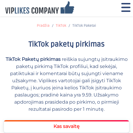
Pradžia
TikTok
TikTok Paketai
TikTok paketų pirkimas
TikTok Paketų pirkimas
reiškia sujungtų įsitraukimo
paketų pirkimą TikTok profiliui, kad sekėjai,
patiktukai ir komentarai būtų sujungti viename
užsakyme. Viplikes vartotojai gali įsigyti TikTok
Paketų, į kuriuos įeina kelios TikTok įsitraukimo
paslaugos; pradinė kaina yra 9.59. Užsakymo
apdorojimas prasideda po pirkimo, o pirmieji
rezultatai pasirodo per 1 minutę.
Kas savaitę