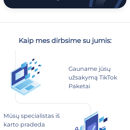
Kaip mes dirbsime su jumis:
Gauname jūsų
užsakymą TikTok
Paketai
Mūsų specialistas iš
karto pradeda