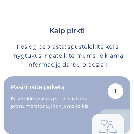
Kaip pirkti
Tiesiog paprasta: spustelėkite kelis
mygtukus ir pateikite mums reikiamą
informaciją darbų pradžiai!
Pasirinkite paketą
1
Pasirinkite paketą su tiksliai tiek
prenumeratorių, kiek jums reikia.