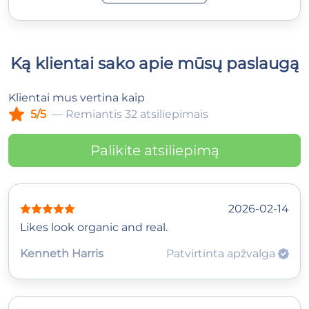
Ką klientai sako apie mūsų paslaugą
Klientai mus vertina kaip
5/5
— Remiantis 32 atsiliepimais
Palikite atsiliepimą
2026-02-14
Likes look organic and real.
Kenneth Harris
Patvirtinta apžvalga