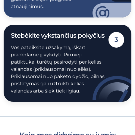
atnaujinimus.
Stebėkite vykstančius pokyčius
3
Vos pateiksite užsakymą, iškart
pradedame jį vykdyti. Pirmieji
patiktukai turėtų pasirodyti per kelias
valandas (priklausomai nuo eilės).
Priklausomai nuo paketo dydžio, pilnas
pristatymas gali užtrukti kelias
valandas arba šiek tiek ilgiau.