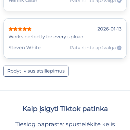
Henrik Olsen
Patvirtinta apžvalga
2026-01-13
Works perfectly for every upload.
Steven White
Patvirtinta apžvalga
Rodyti visus atsiliepimus
Kaip įsigyti Tiktok patinka
Tiesiog paprasta: spustelėkite kelis