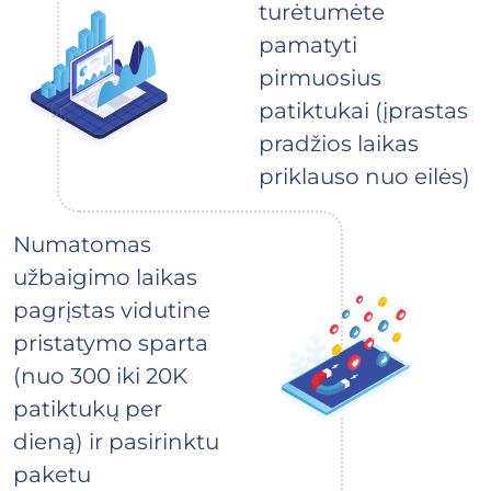
turėtumėte
pamatyti
pirmuosius
patiktukai (įprastas
pradžios laikas
priklauso nuo eilės)
Numatomas
užbaigimo laikas
pagrįstas vidutine
pristatymo sparta
(nuo 300 iki 20K
patiktukų per
dieną) ir pasirinktu
paketu