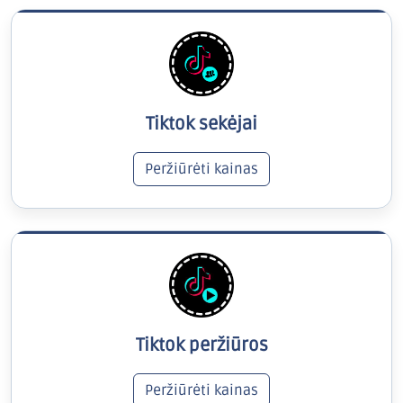
Tiktok sekėjai
Peržiūrėti kainas
Tiktok peržiūros
Peržiūrėti kainas