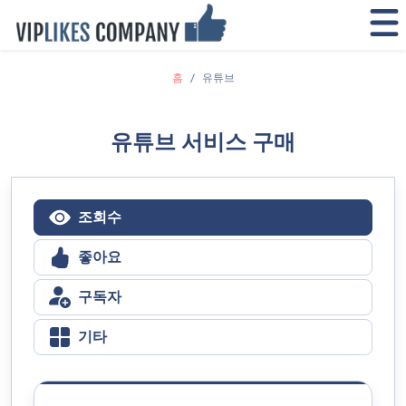
홈
유튜브
유튜브 서비스 구매
조회수
좋아요
구독자
기타