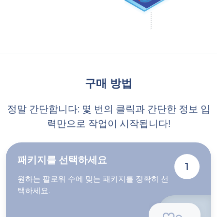
구매 방법
정말 간단합니다: 몇 번의 클릭과 간단한 정보 입
력만으로 작업이 시작됩니다!
패키지를 선택하세요
1
원하는 팔로워 수에 맞는 패키지를 정확히 선
택하세요.