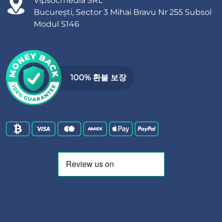
Vipsocmedia SRL
București, Sector 3 Mihai Bravu Nr 255 Subsol
Modul S146
100% 환불 보장