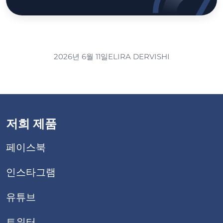
2026년 6월 11일
ELIRA DERVISHI
저희 제품
페이스북
인스타그램
유튜브
트위터