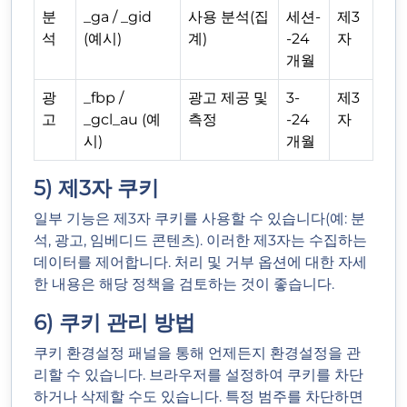
분
_ga / _gid
사용 분석(집
세션-
제3
석
(예시)
계)
-24
자
개월
광
_fbp /
광고 제공 및
3-
제3
고
_gcl_au (예
측정
-24
자
시)
개월
5) 제3자 쿠키
일부 기능은 제3자 쿠키를 사용할 수 있습니다(예: 분
석, 광고, 임베디드 콘텐츠). 이러한 제3자는 수집하는
데이터를 제어합니다. 처리 및 거부 옵션에 대한 자세
한 내용은 해당 정책을 검토하는 것이 좋습니다.
6) 쿠키 관리 방법
쿠키 환경설정 패널을 통해 언제든지 환경설정을 관
리할 수 있습니다. 브라우저를 설정하여 쿠키를 차단
하거나 삭제할 수도 있습니다. 특정 범주를 차단하면