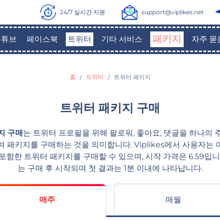
24/7 실시간 지원
support@viplikes.net
패키지
유튜브
페이스북
트위터
기타 서비스
자주 묻
홈
트위터
트위터 패키지
트위터 패키지 구매
지 구매
는 트위터 프로필을 위해 팔로워, 좋아요, 댓글을 하나의
여 패키지를 구매하는 것을 의미합니다. Viplikes에서 사용자는 
포함한 트위터 패키지를 구매할 수 있으며, 시작 가격은 6.59입니
는 구매 후 시작되며 첫 결과는 1분 이내에 나타납니다.
매주
매월