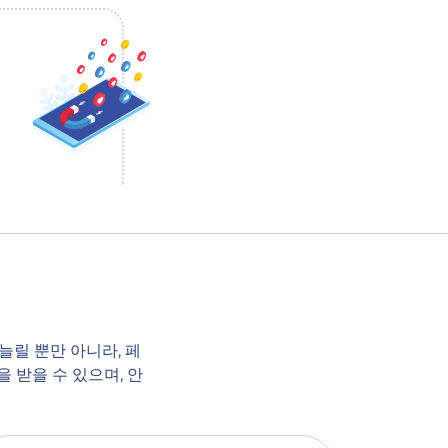
늘릴 뿐만 아니라, 페
 받을 수 있으며, 안