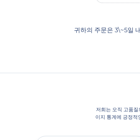
귀하의 주문은 3\~5일
저희는 오직 고품질의
이지 통계에 긍정적인