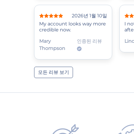
2026년 1월 10일
My account looks way more
I no
credible now.
afte
Mary
인증된 리뷰
Lin
Thompson
모든 리뷰 보기