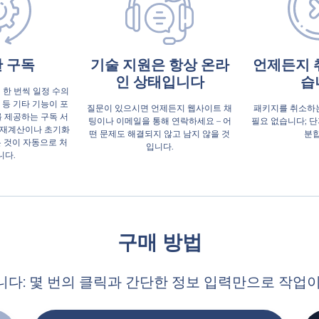
 구독
기술 지원은 항상 온라
언제든지 
인 상태입니다
습
 한 번씩 일정 수의
 등 기타 기능이 포
질문이 있으시면 언제든지 웹사이트 채
패키지를 취소하는
를 제공하는 구독 서
팅이나 이메일을 통해 연락하세요 – 어
필요 없습니다; 단
 재계산이나 초기화
떤 문제도 해결되지 않고 남지 않을 것
분합
든 것이 자동으로 처
입니다.
니다.
구매 방법
다: 몇 번의 클릭과 간단한 정보 입력만으로 작업