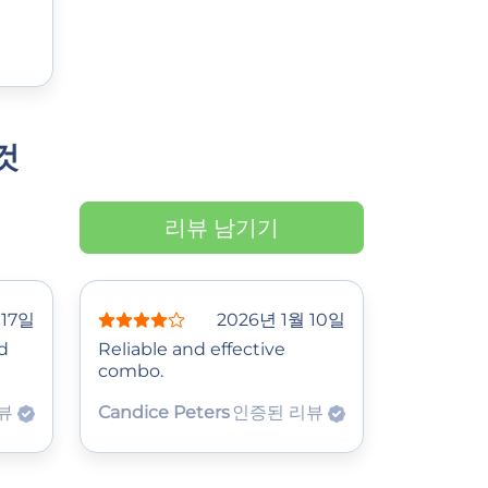
것
리뷰 남기기
 17일
2026년 1월 10일
d
Reliable and effective
combo.
리뷰
Candice Peters
인증된 리뷰