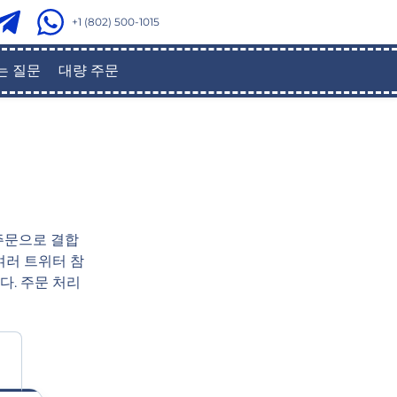
+1 (802) 500-1015
는 질문
대량 주문
 주문으로 결합
여러 트위터 참
다. 주문 처리