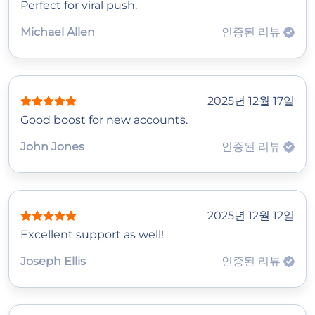
Perfect for viral push.
Michael Allen
인증된 리뷰
2025년 12월 17일
Good boost for new accounts.
John Jones
인증된 리뷰
2025년 12월 12일
Excellent support as well!
Joseph Ellis
인증된 리뷰