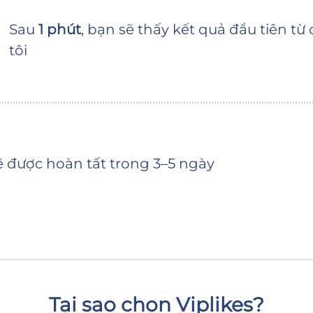
Sau
1 phút
, bạn sẽ thấy kết quả đầu tiên từ
tôi
 được hoàn tất trong 3–5 ngày
Tại sao chọn Viplikes?