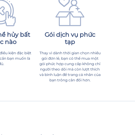
hể hủy bất
Gói dịch vụ phức
úc nào
tạp
iều kiện đặc biệt
Thay vì dành thời gian chọn nhiều
ỉ cần bạn muốn là
gói đơn lẻ, bạn có thể mua một
đủ.
gói phức hợp cung cấp không chỉ
người theo dõi mà còn lượt thích
và bình luận để trang cá nhân của
bạn trông cân đối hơn.