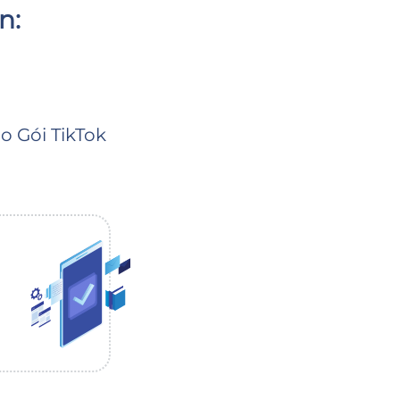
n:
 Gói TikTok