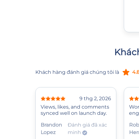
Khách
Khách hàng đánh giá chúng tôi là
4.
9 thg 2, 2026
Views, likes, and comments
Wor
synced well on launch day.
eng
Brandon
Đánh giá đã xác
Rob
Lopez
minh
Her