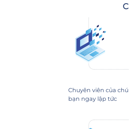
C
Chuyên viên của chún
bạn ngay lập tức