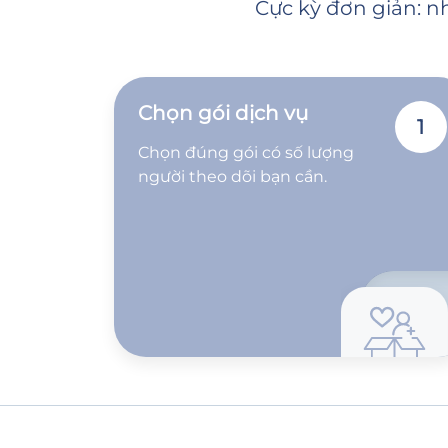
Cực kỳ đơn giản: nh
Chọn gói dịch vụ
1
Chọn đúng gói có số lượng
người theo dõi bạn cần.