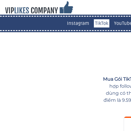
Instagram
TikTok
YouTub
Mua Gói Tik
hợp follo
dùng có th
điểm là 9.5