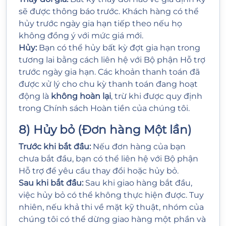
sẽ được thông báo trước. Khách hàng có thể
hủy trước ngày gia hạn tiếp theo nếu họ
không đồng ý với mức giá mới.
Hủy:
Bạn có thể hủy bất kỳ đợt gia hạn trong
tương lai bằng cách liên hệ với Bộ phận Hỗ trợ
trước ngày gia hạn. Các khoản thanh toán đã
được xử lý cho chu kỳ thanh toán đang hoạt
động là
không hoàn lại
, trừ khi được quy định
trong Chính sách Hoàn tiền của chúng tôi.
8) Hủy bỏ (Đơn hàng Một lần)
Trước khi bắt đầu:
Nếu đơn hàng của bạn
chưa bắt đầu, bạn có thể liên hệ với Bộ phận
Hỗ trợ để yêu cầu thay đổi hoặc hủy bỏ.
Sau khi bắt đầu:
Sau khi giao hàng bắt đầu,
việc hủy bỏ có thể không thực hiện được. Tuy
nhiên, nếu khả thi về mặt kỹ thuật, nhóm của
chúng tôi có thể dừng giao hàng một phần và