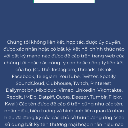
Chúng tôi không liên kết, hợp tác, được ủy quyền,
được xác nhận hoặc có bất kỳ kết nối chính thức nào
với bất kỳ mạng nào được đề cập trên trang web của
chúng tôi hoặc các công ty con hoặc công ty liên kết
của họ. (Cụ thể: Instagram, Threads, TikTok,
Facebook, Telegram, YouTube, Twitter, Spotify,
SoundCloud, Clubhouse, Twitch, Pinterest,
Dailymotion, Mixcloud, Vimeo, Linkedin, Vkontakte,
Reddit, IMDb, Datpiff, Quora, Deezer, Tumblr, Flickr,
Kwai.) Các tên được đề cập ở trên cũng như các tên,
nhãn hiệu, biểu tượng và hình ảnh liên quan là nhãn
hiệu đã đăng ký của các chủ sở hữu tương ứng. Việc
sử dụng bất kỳ tên thương mại hoặc nhãn hiệu nào