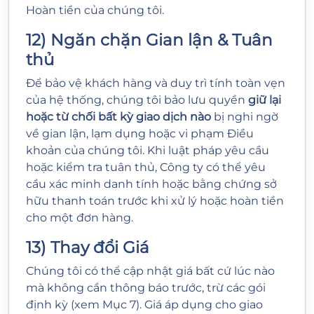
Hoàn tiền của chúng tôi.
12) Ngăn chặn Gian lận & Tuân
thủ
Để bảo vệ khách hàng và duy trì tính toàn vẹn
của hệ thống, chúng tôi bảo lưu quyền
giữ lại
hoặc từ chối bất kỳ giao dịch nào
bị nghi ngờ
về gian lận, lạm dụng hoặc vi phạm Điều
khoản của chúng tôi. Khi luật pháp yêu cầu
hoặc kiểm tra tuân thủ, Công ty có thể yêu
cầu xác minh danh tính hoặc bằng chứng sở
hữu thanh toán trước khi xử lý hoặc hoàn tiền
cho một đơn hàng.
13) Thay đổi Giá
Chúng tôi có thể cập nhật giá bất cứ lúc nào
mà không cần thông báo trước, trừ các gói
định kỳ (xem Mục 7). Giá áp dụng cho giao