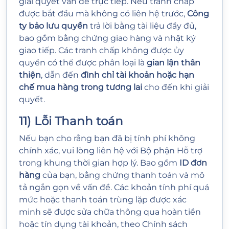
giải quyết vấn đề trực tiếp. Nếu tranh chấp
được bắt đầu mà không có liên hệ trước,
Công
ty bảo lưu quyền
trả lời bằng tài liệu đầy đủ,
bao gồm bằng chứng giao hàng và nhật ký
giao tiếp. Các tranh chấp không được ủy
quyền có thể được phân loại là
gian lận thân
thiện
, dẫn đến
đình chỉ tài khoản hoặc hạn
chế mua hàng trong tương lai
cho đến khi giải
quyết.
11) Lỗi Thanh toán
Nếu bạn cho rằng bạn đã bị tính phí không
chính xác, vui lòng liên hệ với Bộ phận Hỗ trợ
trong khung thời gian hợp lý. Bao gồm
ID đơn
hàng
của bạn, bằng chứng thanh toán và mô
tả ngắn gọn về vấn đề. Các khoản tính phí quá
mức hoặc thanh toán trùng lặp được xác
minh sẽ được sửa chữa thông qua hoàn tiền
hoặc tín dụng tài khoản, theo Chính sách