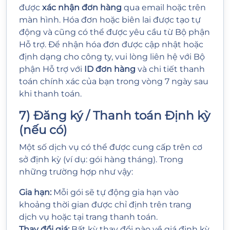
được
xác nhận đơn hàng
qua email hoặc trên
màn hình. Hóa đơn hoặc biên lai được tạo tự
động và cũng có thể được yêu cầu từ Bộ phận
Hỗ trợ. Để nhận hóa đơn được cập nhật hoặc
định dạng cho công ty, vui lòng liên hệ với Bộ
phận Hỗ trợ với
ID đơn hàng
và chi tiết thanh
toán chính xác của bạn trong vòng 7 ngày sau
khi thanh toán.
7) Đăng ký / Thanh toán Định kỳ
(nếu có)
Một số dịch vụ có thể được cung cấp trên cơ
sở định kỳ (ví dụ: gói hàng tháng). Trong
những trường hợp như vậy:
Gia hạn:
Mỗi gói sẽ tự động gia hạn vào
khoảng thời gian được chỉ định trên trang
dịch vụ hoặc tại trang thanh toán.
Thay đổi giá:
Bất kỳ thay đổi nào về giá định kỳ