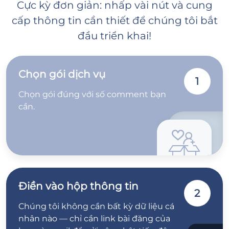
Cực kỳ đơn giản: nhấp vài nút và cung
cấp thông tin cần thiết để chúng tôi bắt
đầu triển khai!
Chọn gói dịch vụ
1
Chọn gói đúng với số comment bạn
cần.
Điền vào hộp thông tin
2
Chúng tôi không cần bất kỳ dữ liệu cá
nhân nào — chỉ cần link bài đăng của