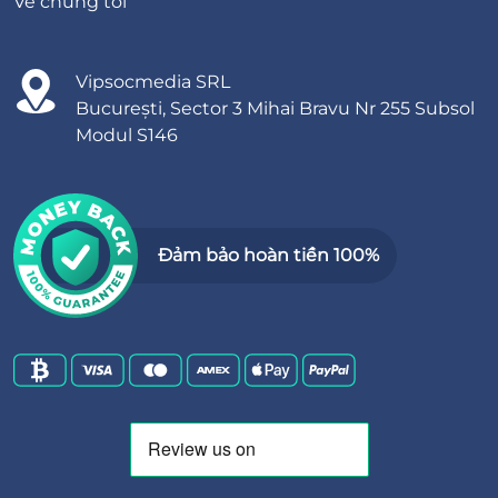
Về chúng tôi
Vipsocmedia SRL
București, Sector 3 Mihai Bravu Nr 255 Subsol
Modul S146
Đảm bảo hoàn tiền 100%