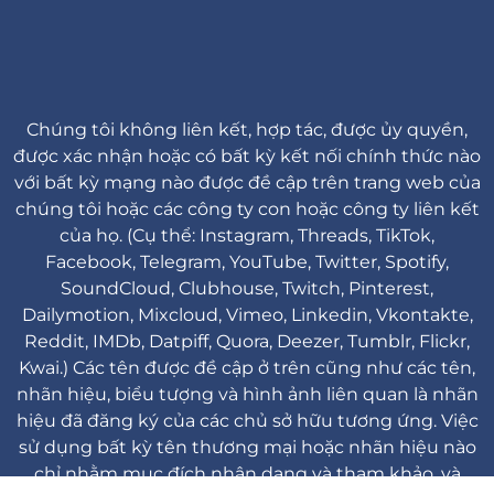
Chúng tôi không liên kết, hợp tác, được ủy quyền,
được xác nhận hoặc có bất kỳ kết nối chính thức nào
với bất kỳ mạng nào được đề cập trên trang web của
chúng tôi hoặc các công ty con hoặc công ty liên kết
của họ. (Cụ thể: Instagram, Threads, TikTok,
Facebook, Telegram, YouTube, Twitter, Spotify,
SoundCloud, Clubhouse, Twitch, Pinterest,
Dailymotion, Mixcloud, Vimeo, Linkedin, Vkontakte,
Reddit, IMDb, Datpiff, Quora, Deezer, Tumblr, Flickr,
Kwai.) Các tên được đề cập ở trên cũng như các tên,
nhãn hiệu, biểu tượng và hình ảnh liên quan là nhãn
hiệu đã đăng ký của các chủ sở hữu tương ứng. Việc
sử dụng bất kỳ tên thương mại hoặc nhãn hiệu nào
chỉ nhằm mục đích nhận dạng và tham khảo, và