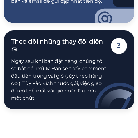
bạn và email để gửi cập nhật tiến độ.
Theo dõi những thay đổi diễn
3
ra
Ngay sau khi bạn đặt hàng, chúng tôi
sẽ bắt đầu xử lý. Bạn sẽ thấy comment
đầu tiên trong vài giờ (tùy theo hàng
đợi). Tùy vào kích thước gói, việc giao
đủ có thể mất vài giờ hoặc lâu hơn
một chút.