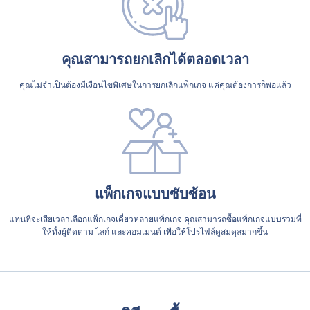
คุณสามารถยกเลิกได้ตลอดเวลา
คุณไม่จำเป็นต้องมีเงื่อนไขพิเศษในการยกเลิกแพ็กเกจ แค่คุณต้องการก็พอแล้ว
แพ็กเกจแบบซับซ้อน
แทนที่จะเสียเวลาเลือกแพ็กเกจเดี่ยวหลายแพ็กเกจ คุณสามารถซื้อแพ็กเกจแบบรวมที่
ให้ทั้งผู้ติดตาม ไลก์ และคอมเมนต์ เพื่อให้โปรไฟล์ดูสมดุลมากขึ้น