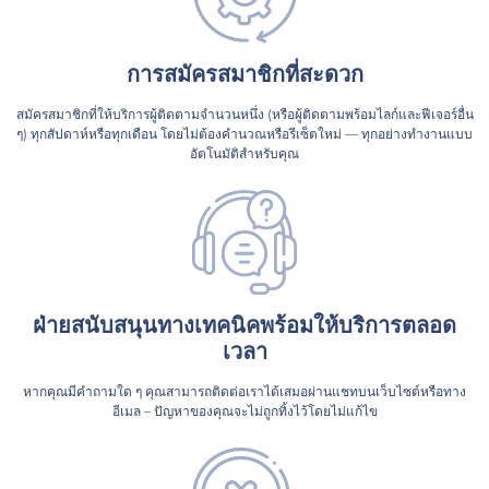
การสมัครสมาชิกที่สะดวก
สมัครสมาชิกที่ให้บริการผู้ติดตามจำนวนหนึ่ง (หรือผู้ติดตามพร้อมไลก์และฟีเจอร์อื่น
ๆ) ทุกสัปดาห์หรือทุกเดือน โดยไม่ต้องคำนวณหรือรีเซ็ตใหม่ — ทุกอย่างทำงานแบบ
อัตโนมัติสำหรับคุณ
ฝ่ายสนับสนุนทางเทคนิคพร้อมให้บริการตลอด
เวลา
หากคุณมีคำถามใด ๆ คุณสามารถติดต่อเราได้เสมอผ่านแชทบนเว็บไซต์หรือทาง
อีเมล – ปัญหาของคุณจะไม่ถูกทิ้งไว้โดยไม่แก้ไข