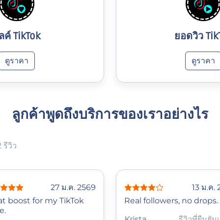
ลค์ TikTok
ยอดวิว Tik
ดูราคา
ดูราคา
ลูกค้าพูดถึงบริการของเราอย่างไร
รีวิว
27 ม.ค. 2569
13 ม.ค.
at boost for my TikTok
Real followers, no drops.
e.
Krista
รีวิวที่ยืนยัน