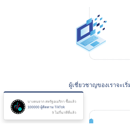
ผู้เชี่ยวชาญของเราจะเริ่
บางคนจาก สหรัฐอเมริกา ซื้อแล้ว
100000 ผู้ติดตาม TikTok
9 ไม่กี่นาทีที่แล้ว