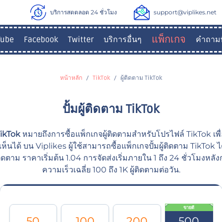
บริการสดตลอด 24 ชั่วโมง
support@viplikes.net
แพ็กเกจ
Tube
Facebook
Twitter
บริการอื่นๆ
คำถามท
หน้าหลัก
TikTok
ผู้ติดตาม TikTok
ปั้มผู้ติดตาม TikTok
 TikTok
หมายถึงการซื้อแพ็กเกจผู้ติดตามสำหรับโปรไฟล์ TikTok เพื่อ
ห็นได้ บน Viplikes ผู้ใช้สามารถซื้อแพ็กเกจปั้มผู้ติดตาม TikTok ได้
ิดตาม ราคาเริ่มต้น 1.04 การจัดส่งเริ่มภายใน 1 ถึง 24 ชั่วโมงหลัง
ความเร็วเฉลี่ย 100 ถึง 1K ผู้ติดตามต่อวัน.
ขายดี
50
100
200
500