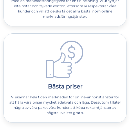
med en marknadsföringstjänst för en fin belöning. Vi utnyttjar
inte botar och fejkade konton, eftersom vi respekterar våra
kunder och vill att de ska få det allra bästa inom online
marknadsföringstjänster.
Bästa priser
Vi skannar hela tiden marknaden för online-annonstjänster för
att hålla våra priser mycket adekvata och låga. Dessutom tillåter
några av våra paket våra kunder att köpa reklamtjänster av
högsta kvalitet gratis.