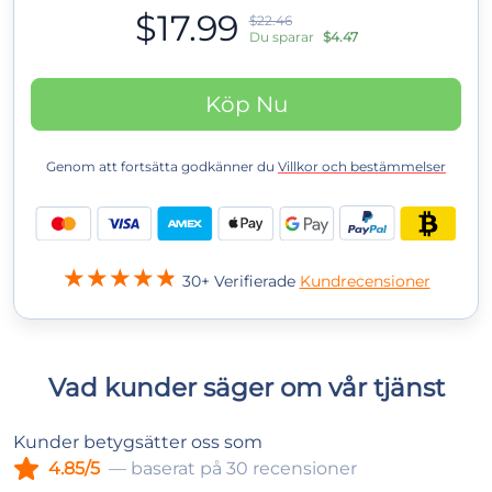
$17.99
$22.46
Du sparar
$4.47
Köp Nu
Genom att fortsätta godkänner du
Villkor och bestämmelser
30+ Verifierade
Kundrecensioner
Vad kunder säger om vår tjänst
Kunder betygsätter oss som
4.85/5
— baserat på 30 recensioner