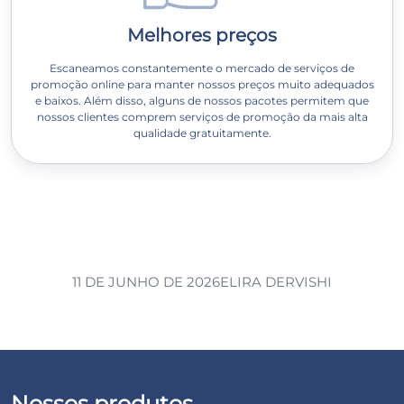
Melhores preços
Escaneamos constantemente o mercado de serviços de
promoção online para manter nossos preços muito adequados
e baixos. Além disso, alguns de nossos pacotes permitem que
nossos clientes comprem serviços de promoção da mais alta
qualidade gratuitamente.
11 DE JUNHO DE 2026
ELIRA DERVISHI
Nossos produtos