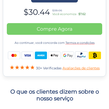
$30.44
$38.06
Você economiza
$7.62
Compre Agora
Ao continuar, você concorda com
Termos e condições
30+ Verificadas
Avaliações de clientes
O que os clientes dizem sobre o
nosso serviço