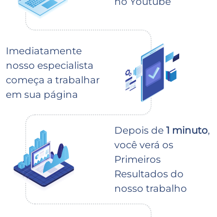
no Youtube
Imediatamente
nosso especialista
começa a trabalhar
em sua página
Depois de
1 minuto
,
você verá os
Primeiros
Resultados do
nosso trabalho