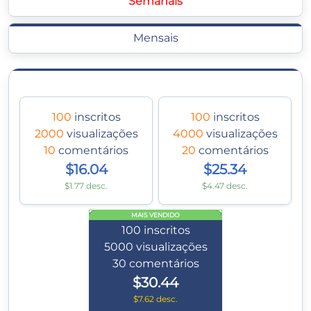
Semanais
Mensais
100
inscritos
100
inscritos
2000
visualizações
4000
visualizações
10
comentários
20
comentários
$16.04
$25.34
$1.77 desc.
$4.47 desc.
MAIS VENDIDO
100
inscritos
5000
visualizações
30
comentários
$30.44
$7.62 desc.