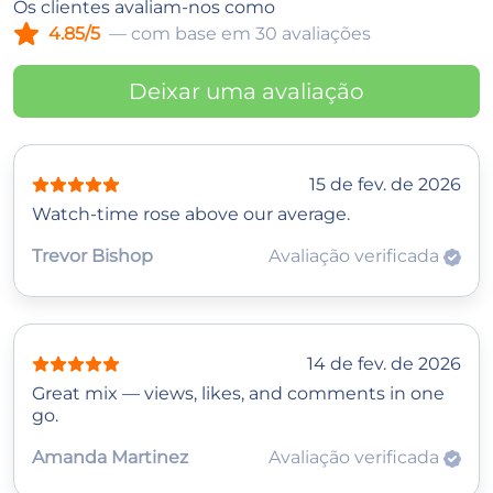
Os clientes avaliam-nos como
4.85/5
— com base em 30 avaliações
Deixar uma avaliação
15 de fev. de 2026
Watch‑time rose above our average.
Trevor Bishop
Avaliação verificada
14 de fev. de 2026
Great mix — views, likes, and comments in one
go.
Amanda Martinez
Avaliação verificada