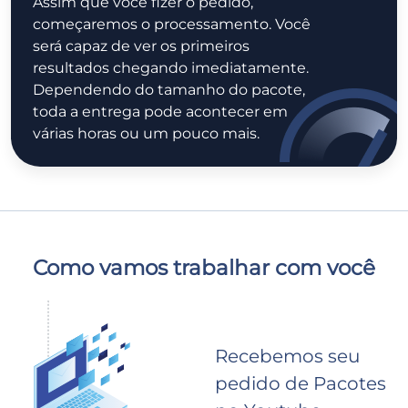
Assim que você fizer o pedido,
começaremos o processamento. Você
será capaz de ver os primeiros
resultados chegando imediatamente.
Dependendo do tamanho do pacote,
toda a entrega pode acontecer em
várias horas ou um pouco mais.
Como vamos trabalhar com você
Recebemos seu
pedido de Pacotes