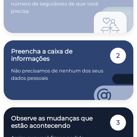
número de seguidores de que você
precisa.
Preencha a caixa de
2
informações
Não precisamos de nenhum dos seus
dados pessoais
Observe as mudanças que
3
estão acontecendo