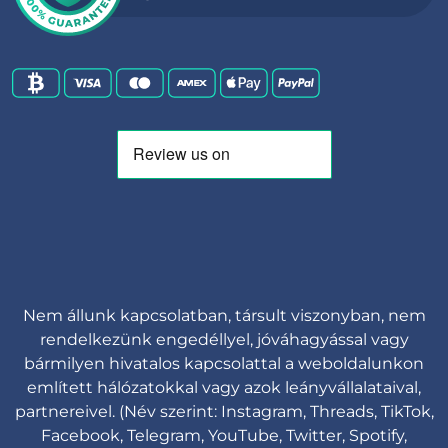
Nem állunk kapcsolatban, társult viszonyban, nem
rendelkezünk engedéllyel, jóváhagyással vagy
bármilyen hivatalos kapcsolattal a weboldalunkon
említett hálózatokkal vagy azok leányvállalataival,
partnereivel. (Név szerint: Instagram, Threads, TikTok,
Facebook, Telegram, YouTube, Twitter, Spotify,