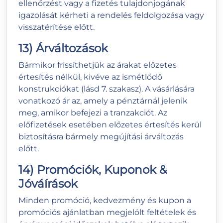
ellenőrzést vagy a fizetés tulajdonjogának
igazolását kérheti a rendelés feldolgozása vagy
visszatérítése előtt.
13) Árváltozások
Bármikor frissíthetjük az árakat előzetes
értesítés nélkül, kivéve az ismétlődő
konstrukciókat (lásd 7. szakasz). A vásárlására
vonatkozó ár az, amely a pénztárnál jelenik
meg, amikor befejezi a tranzakciót. Az
előfizetések esetében előzetes értesítés kerül
biztosításra bármely megújítási árváltozás
előtt.
14) Promóciók, Kuponok &
Jóváírások
Minden promóció, kedvezmény és kupon a
promóciós ajánlatban megjelölt feltételek és