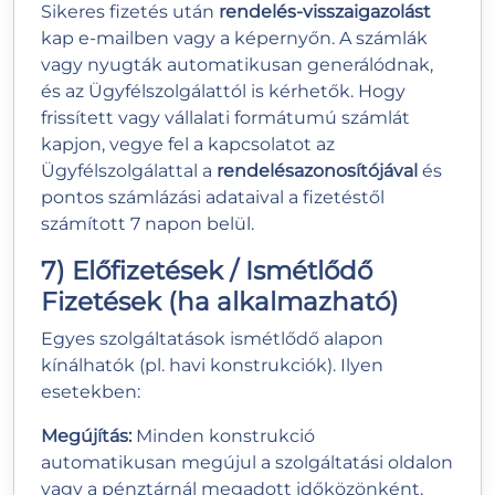
Sikeres fizetés után
rendelés-visszaigazolást
kap e-mailben vagy a képernyőn. A számlák
vagy nyugták automatikusan generálódnak,
és az Ügyfélszolgálattól is kérhetők. Hogy
frissített vagy vállalati formátumú számlát
kapjon, vegye fel a kapcsolatot az
Ügyfélszolgálattal a
rendelésazonosítójával
és
pontos számlázási adataival a fizetéstől
számított 7 napon belül.
7) Előfizetések / Ismétlődő
Fizetések (ha alkalmazható)
Egyes szolgáltatások ismétlődő alapon
kínálhatók (pl. havi konstrukciók). Ilyen
esetekben:
Megújítás:
Minden konstrukció
automatikusan megújul a szolgáltatási oldalon
vagy a pénztárnál megadott időközönként.