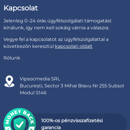
Kapcsolat
Jelenleg 0–24 órás ügyfélszolgálati támogatást
kínálunk, így nem kell sokáig várnia a válaszra.
Vegye fel a kapcsolatot az ügyfélszolgálattal a
következőn keresztül
kapcsolati oldalt
Rólunk
Vipsocmedia SRL
București, Sector 3 Mihai Bravu Nr 255 Subsol
Modul S146
100%-os pénzvisszafizetési
garancia