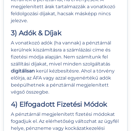
megjelenített árak tartalmazzák a vonatkozó
feldolgozási díjakat, hacsak másképp nincs
jelezve.
3) Adók & Díjak
A vonatkozó adók (ha vannak) a pénztárnál
kerülnek kiszámításra a számlázási címe és
fizetési módja alapján. Nem számítunk fel
szállítási díjakat, mivel minden szolgáltatás
digitálisan
kerül kézbesítésre. Ahol a törvény
előírja, az ÁFA vagy azzal egyenértékű adók
beépülhetnek a pénztárnál megjelenített
végső összegbe.
4) Elfogadott Fizetési Módok
A pénztárnál megjelenített fizetési módokat
fogadjuk el. Az elérhetőség változhat az ügyfél
helye, pénzneme vagy kockázatkezelési