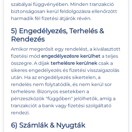
szabályai függvényében. Minden tranzakció
biztonságosan kerül feldolgozásra ellenőrzött
harmadik fél fizetési átjárók révén.
5) Engedélyezés, Terhelés &
Rendezés
Amikor megerősít egy rendelést, a kiválasztott
fizetési mód
engedélyezésre kerülhet
a teljes
összegre. A díjak
terhelésre kerülnek
csak a
sikeres engedélyezés és fizetési visszaigazolás
után. Ha az engedélyezés sikertelen, a
rendelés nem folytatódik, és nem kerül sor
terhelésre. Bizonyos esetekben a
pénzeszközök "függőben" jelölhetők, amíg a
tranzakciót a bank vagy fizetési szolgáltató
rendezi.
6) Számlák & Nyugták