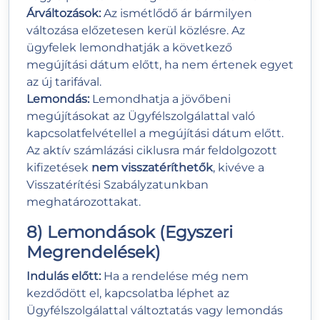
Árváltozások:
Az ismétlődő ár bármilyen
változása előzetesen kerül közlésre. Az
ügyfelek lemondhatják a következő
megújítási dátum előtt, ha nem értenek egyet
az új tarifával.
Lemondás:
Lemondhatja a jövőbeni
megújításokat az Ügyfélszolgálattal való
kapcsolatfelvétellel a megújítási dátum előtt.
Az aktív számlázási ciklusra már feldolgozott
kifizetések
nem visszatéríthetők
, kivéve a
Visszatérítési Szabályzatunkban
meghatározottakat.
8) Lemondások (Egyszeri
Megrendelések)
Indulás előtt:
Ha a rendelése még nem
kezdődött el, kapcsolatba léphet az
Ügyfélszolgálattal változtatás vagy lemondás