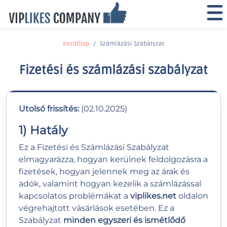
Kezdőlap
Számlázási Szabályzat
Fizetési és számlázási szabályzat
Utolsó frissítés:
(02.10.2025)
1) Hatály
Ez a Fizetési és Számlázási Szabályzat
elmagyarázza, hogyan kerülnek feldolgozásra a
fizetések, hogyan jelennek meg az árak és
adók, valamint hogyan kezelik a számlázással
kapcsolatos problémákat a
viplikes.net
oldalon
végrehajtott vásárlások esetében. Ez a
Szabályzat
minden egyszeri és ismétlődő