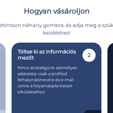
Hogyan vásároljon
kattintson néhány gombra, és adja meg a szü
kezdéshez!
Töltse ki az információs
2
mezőt
Nincs szükségünk személyes
adataidra: csak a profilod
felhasználónevére és e-mail
címre a folyamatjelentések
elküldéséhez.