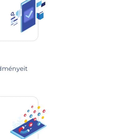
edményeit