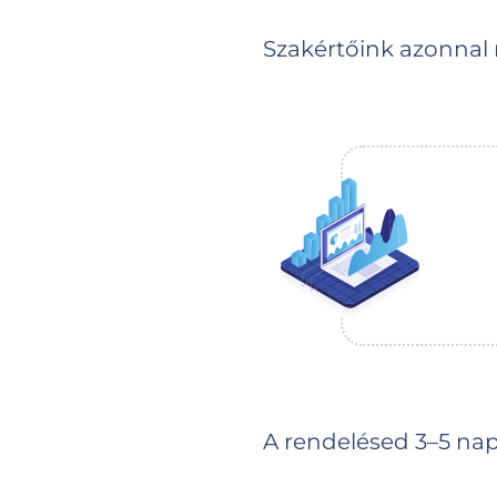
Szakértőink azonnal
A rendelésed 3–5 napo