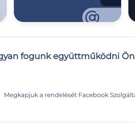
yan fogunk együttműködni Ön
Megkapjuk a rendelését Facebook Szolgál