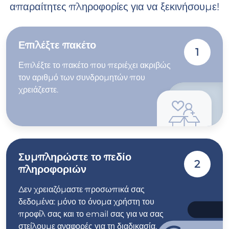
απαραίτητες πληροφορίες για να ξεκινήσουμε!
Επιλέξτε πακέτο
1
Επιλέξτε το πακέτο που περιέχει ακριβώς
τον αριθμό των συνδρομητών που
χρειάζεστε.
Συμπληρώστε το πεδίο
2
πληροφοριών
Δεν χρειαζόμαστε προσωπικά σας
δεδομένα: μόνο το όνομα χρήστη του
προφίλ σας και το email σας για να σας
στείλουμε αναφορές για τη διαδικασία.