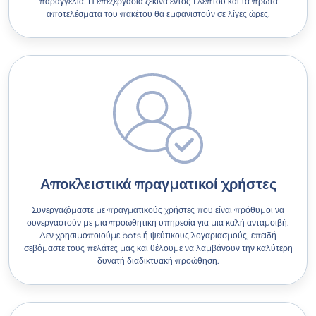
παραγγελία. Η επεξεργασία ξεκινά εντός 1 λεπτού και τα πρώτα
αποτελέσματα του πακέτου θα εμφανιστούν σε λίγες ώρες.
Αποκλειστικά πραγματικοί χρήστες
Συνεργαζόμαστε με πραγματικούς χρήστες που είναι πρόθυμοι να
συνεργαστούν με μια προωθητική υπηρεσία για μια καλή ανταμοιβή.
Δεν χρησιμοποιούμε bots ή ψεύτικους λογαριασμούς, επειδή
σεβόμαστε τους πελάτες μας και θέλουμε να λαμβάνουν την καλύτερη
δυνατή διαδικτυακή προώθηση.