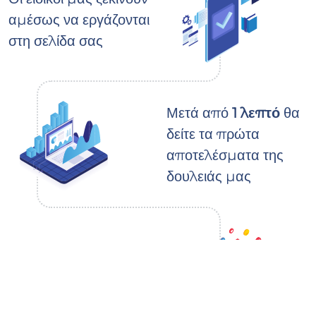
αμέσως να εργάζονται
στη σελίδα σας
Μετά από
1 λεπτό
θα
δείτε τα πρώτα
αποτελέσματα της
δουλειάς μας
Η παραγγελία σας θα
ολοκληρωθεί σε 3–5
ημέρες