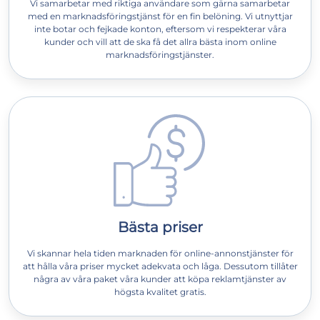
Vi samarbetar med riktiga användare som gärna samarbetar
med en marknadsföringstjänst för en fin belöning. Vi utnyttjar
inte botar och fejkade konton, eftersom vi respekterar våra
kunder och vill att de ska få det allra bästa inom online
marknadsföringstjänster.
Bästa priser
Vi skannar hela tiden marknaden för online-annonstjänster för
att hålla våra priser mycket adekvata och låga. Dessutom tillåter
några av våra paket våra kunder att köpa reklamtjänster av
högsta kvalitet gratis.