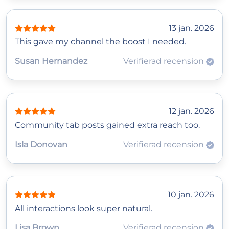
13 jan. 2026
This gave my channel the boost I needed.
Susan Hernandez
Verifierad recension
12 jan. 2026
Community tab posts gained extra reach too.
Isla Donovan
Verifierad recension
10 jan. 2026
All interactions look super natural.
Lisa Brown
Verifierad recension