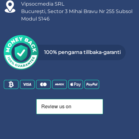
Vipsocmedia SRL
București, Sector 3 Mihai Bravu Nr 255 Subsol
Modul S146
100% pengarna tillbaka-garanti