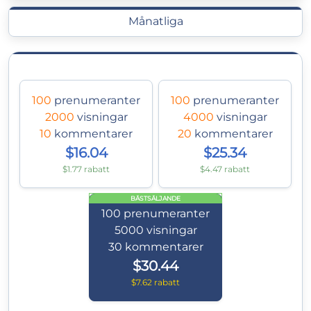
Månatliga
100
prenumeranter
100
prenumeranter
2000
visningar
4000
visningar
10
kommentarer
20
kommentarer
$16.04
$25.34
$1.77 rabatt
$4.47 rabatt
BÄSTSÄLJANDE
100
prenumeranter
5000
visningar
30
kommentarer
$30.44
$7.62 rabatt