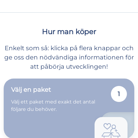
Hur man köper
Enkelt som så: klicka på flera knappar och
ge oss den nödvändiga informationen för
att påbörja utvecklingen!
Välj en paket
1
Välj ett paket med exakt det antal
följare du behöver.