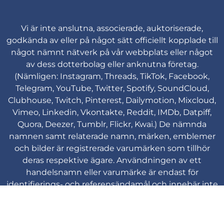
Vi är inte anslutna, associerade, auktoriserade,
godkända av eller på något sätt officiellt kopplade till
något nämnt nätverk på vår webbplats eller något
av dess dotterbolag eller anknutna företag.
(Nämligen: Instagram, Threads, TikTok, Facebook,
Telegram, YouTube, Twitter, Spotify, SoundCloud,
Clubhouse, Twitch, Pinterest, Dailymotion, Mixcloud,
Vimeo, Linkedin, Vkontakte, Reddit, IMDb, Datpiff,
Quora, Deezer, Tumblr, Flickr, Kwai.) De nämnda
namnen samt relaterade namn, märken, emblemer
och bilder är registrerade varumärken som tillhör
deras respektive ägare. Användningen av ett
handelsnamn eller varumärke är endast för
identifierings- och referensändamål och innebär inte
någon associering med varumärkesinnehavaren av
deras produktmärke.