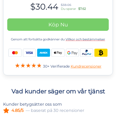
$30.44
$38.06
Du sparar
$7.62
Köp Nu
Genom att fortsätta godkänner du
Villkor och bestämmelser
30+ Verifierade
Kundrecensioner
Vad kunder säger om vår tjänst
Kunder betygsätter oss som
4.85/5
— baserat på 30 recensioner