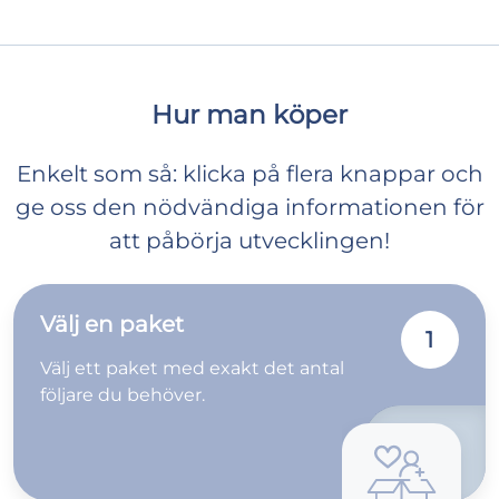
Hur man köper
Enkelt som så: klicka på flera knappar och
ge oss den nödvändiga informationen för
att påbörja utvecklingen!
Välj en paket
1
Välj ett paket med exakt det antal
följare du behöver.