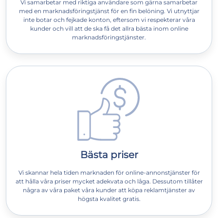
Vi samarbetar med riktiga användare som gärna samarbetar
med en marknadsföringstjänst för en fin belöning. Vi utnyttjar
inte botar och fejkade konton, eftersom vi respekterar våra
kunder och vill att de ska få det allra bästa inom online
marknadsföringstjänster.
Bästa priser
Vi skannar hela tiden marknaden för online-annonstjänster för
att hålla våra priser mycket adekvata och låga. Dessutom tillåter
några av våra paket våra kunder att köpa reklamtjänster av
högsta kvalitet gratis.