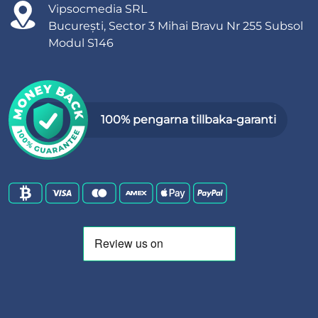
Vipsocmedia SRL
București, Sector 3 Mihai Bravu Nr 255 Subsol
Modul S146
100% pengarna tillbaka-garanti