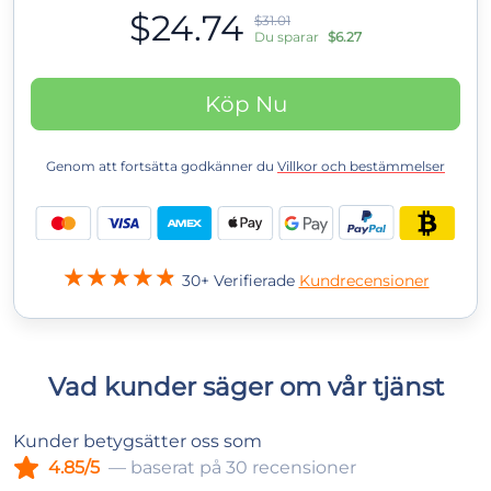
$24.74
$31.01
Du sparar
$6.27
Köp Nu
Genom att fortsätta godkänner du
Villkor och bestämmelser
30+ Verifierade
Kundrecensioner
Vad kunder säger om vår tjänst
Kunder betygsätter oss som
4.85/5
— baserat på 30 recensioner