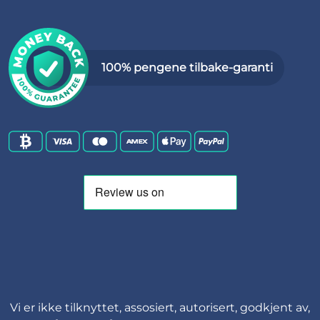
100% pengene tilbake-garanti
Vi er ikke tilknyttet, assosiert, autorisert, godkjent av,