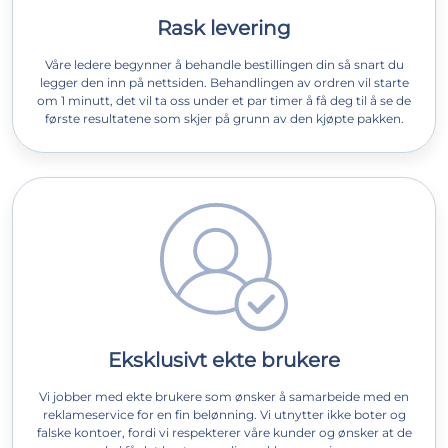
Rask levering
Våre ledere begynner å behandle bestillingen din så snart du
legger den inn på nettsiden. Behandlingen av ordren vil starte
om 1 minutt, det vil ta oss under et par timer å få deg til å se de
første resultatene som skjer på grunn av den kjøpte pakken.
Eksklusivt ekte brukere
Vi jobber med ekte brukere som ønsker å samarbeide med en
reklameservice for en fin belønning. Vi utnytter ikke boter og
falske kontoer, fordi vi respekterer våre kunder og ønsker at de