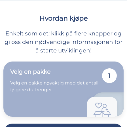
Hvordan kjøpe
Enkelt som det: klikk på flere knapper og
gi oss den nødvendige informasjonen for
å starte utviklingen!
Velg en pakke
1
Velg en pakke nøyaktig med det antall
følgere du trenger.