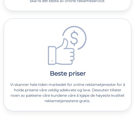
skal få det beste av online reklameservice.
Beste priser
Vi skanner hele tiden markedet for online reklametjenester for å
holde prisene våre veldig adekvate og lave. Dessuten tillater
noen av pakkene våre kundene våre å kjøpe de høyeste kvalitet
reklametjenestene gratis.