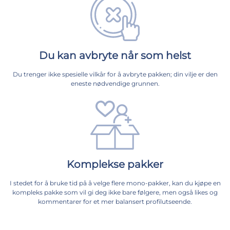
Du kan avbryte når som helst
Du trenger ikke spesielle vilkår for å avbryte pakken; din vilje er den
eneste nødvendige grunnen.
Komplekse pakker
I stedet for å bruke tid på å velge flere mono-pakker, kan du kjøpe en
kompleks pakke som vil gi deg ikke bare følgere, men også likes og
kommentarer for et mer balansert profilutseende.