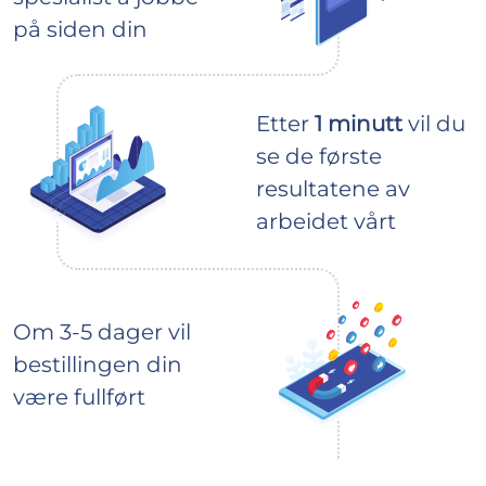
på siden din
Etter
1 minutt
vil du
se de første
resultatene av
arbeidet vårt
Om 3-5 dager vil
bestillingen din
være fullført