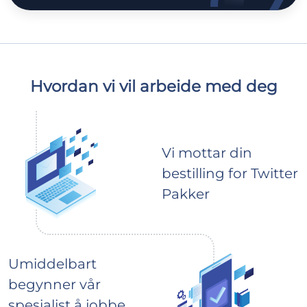
Hvordan vi vil arbeide med deg
Vi mottar din
bestilling for Twitter
Pakker
Umiddelbart
begynner vår
spesialist å jobbe