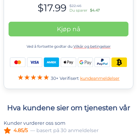
$17.99
$22.46
Du sparer
$4.47
Kjøp nå
Ved å fortsette godtar du
Vilkår og betingelser
30+ Verifisert
kundeanmeldelser
Hva kundene sier om tjenesten vår
Kunder vurderer oss som
4.85/5
— basert på 30 anmeldelser