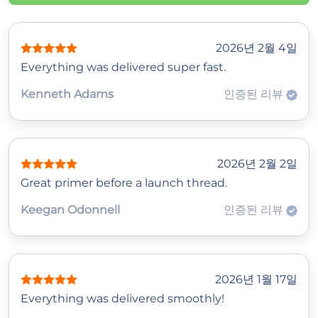
2026년 2월 4일
Everything was delivered super fast.
Kenneth Adams
인증된 리뷰
2026년 2월 2일
Great primer before a launch thread.
Keegan Odonnell
인증된 리뷰
2026년 1월 17일
Everything was delivered smoothly!