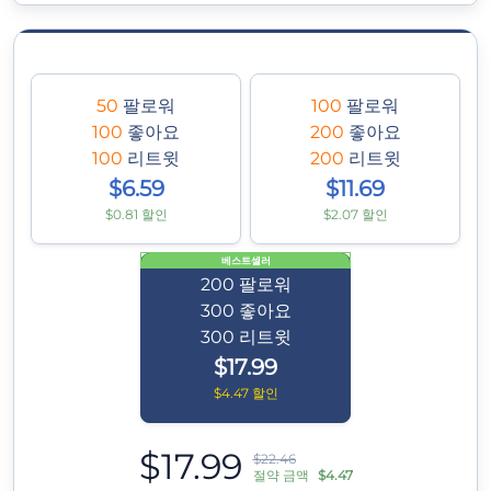
50
팔로워
100
팔로워
100
좋아요
200
좋아요
100
리트윗
200
리트윗
$6.59
$11.69
$0.81 할인
$2.07 할인
베스트셀러
200
팔로워
300
좋아요
300
리트윗
$17.99
$4.47 할인
$17.99
$22.46
절약 금액
$4.47