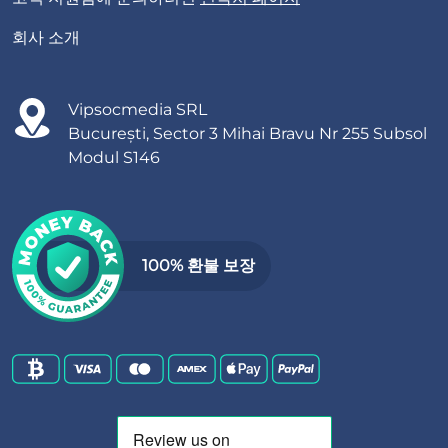
회사 소개
Vipsocmedia SRL
București, Sector 3 Mihai Bravu Nr 255 Subsol
Modul S146
100% 환불 보장