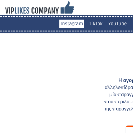
Instagram
TikTok
YouTube
Η αγο
αλληλεπίδρασ
μία παραγγ
που περιλαμβά
της παραγγελ