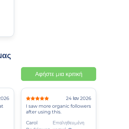
μας
Αφήστε μια κριτική
2026
24 Ιαν 2026
at
I saw more organic followers
after using this.
Carol
Επαληθευμένη