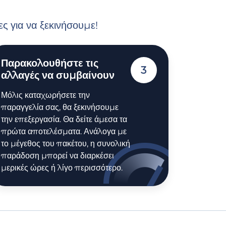
ς για να ξεκινήσουμε!
Παρακολουθήστε τις
3
αλλαγές να συμβαίνουν
Μόλις καταχωρήσετε την
παραγγελία σας, θα ξεκινήσουμε
την επεξεργασία. Θα δείτε άμεσα τα
πρώτα αποτελέσματα. Ανάλογα με
το μέγεθος του πακέτου, η συνολική
παράδοση μπορεί να διαρκέσει
μερικές ώρες ή λίγο περισσότερο.