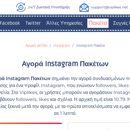
24/7 Ζωντανή Υποστήριξη
support@viplikes.net
Πακέτα
Facebook
Twitter
Άλλες Υπηρεσίες
Συχνές 
Αρχική σελίδα
Instagram
Instagram Πακέτα
Αγορά Instagram Πακέτων
ρά Instagram Πακέτων
σημαίνει την αγορά συνδυασμένων π
ης για ένα προφίλ Instagram, που ενώνουν followers, likes 
ελία. Στο Viplikes, οι χρήστες μπορούν να αγοράσουν Insta
νουν followers, likes και σχόλια. Η αρχική τιμή είναι 10.79.
ίας ξεκινά μετά την αγορά, με τα πρώτα αποτελέσματα να εμφα
σε 1 λεπτό.