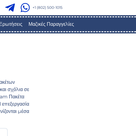
+1 (802) 500-1015
Ερωτήσεις
Μαζικές Παραγγελίες
ακέτων
και σχόλια σε
gram Πακέτα
 Η επεξεργασία
νίζονται μέσα