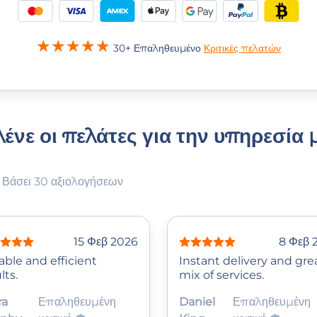
30+ Επαληθευμένο
Κριτικές πελατών
 λένε οι πελάτες για την υπηρεσία 
Βάσει 30 αξιολογήσεων
15 Φεβ 2026
8 Φεβ 
able and efficient
Instant delivery and gre
lts.
mix of services.
ra
Επαληθευμένη
Daniel
Επαληθευμένη