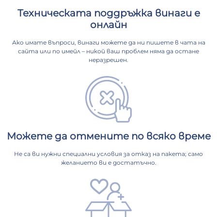
Техническата поддръжка винаги е
онлайн
Ако имате въпроси, винаги можете да ни пишете в чата на
сайта или по имейл – никой ваш проблем няма да остане
неразрешен.
Можете да отмените по всяко време
Не са ви нужни специални условия за отказ на пакета; само
желанието ви е достатъчно.