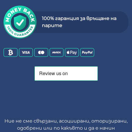
100% гаранция за връщане на
парите
Ние не сме свързани, асоциирани, оторизирани,
одобрени или по какъвто и да е начин