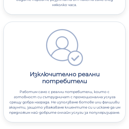
няколко часа.
Изключително реални
потребители
Работим само с реални потребители, които с
готовност си сътрудничат с промоционална услуга
срещу добра награда. Не използваме ботове или фалшиви
акаунти, защото уважаваме клиентите си и искаме да им
предложим най-добрите онлайн услуги за популяризиране.