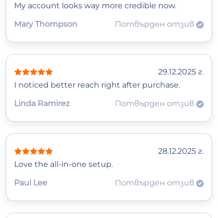
My account looks way more credible now.
Mary Thompson
Потвърден отзив
29.12.2025 г.
I noticed better reach right after purchase.
Linda Ramirez
Потвърден отзив
28.12.2025 г.
Love the all-in-one setup.
Paul Lee
Потвърден отзив