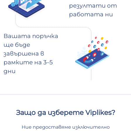
резултати от
работата ни
Вашата поръчка
ще бъде
завършена в
рамките на 3–5
дни
Защо да изберете Viplikes?
Ние предоставяме изключително