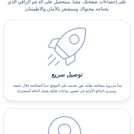
على إحصاءات صفحتك. معنا، ستحصل على الدعم الراقي الذي
يحتاجه محتواك وستشعر بالأمان والاطمئنان.
توصيل سريع
يبدأ مديرونا بمعالجة طلبك فور تقديمه على الموقع. تبدأ المعالجة خلال دقيقة،
وسترى النتائج الأولية في غضون ساعات قليلة بفضل الباقة المشتراة.