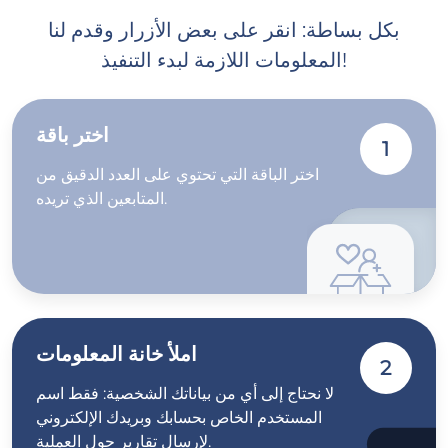
بكل بساطة: انقر على بعض الأزرار وقدم لنا
المعلومات اللازمة لبدء التنفيذ!
اختر باقة
1
اختر الباقة التي تحتوي على العدد الدقيق من
المتابعين الذي تريده.
املأ خانة المعلومات
2
لا نحتاج إلى أي من بياناتك الشخصية: فقط اسم
المستخدم الخاص بحسابك وبريدك الإلكتروني
لإرسال تقارير حول العملية.