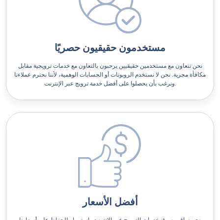
مستخدمون حقيقيون حصريًا
نحن نتعاون مع مستخدمين حقيقيين يرحبون بالتعاون مع خدمات ترويجية مقابل
مكافأة مجزية. نحن لا نستخدم الروبوتات أو الحسابات الوهمية، لأننا نحترم عملاءنا
ونرغب بأن يحصلوا على أفضل خدمة ترويج عبر الإنترنت.
أفضل الأسعار
نحن نراقب سوق خدمات الترويج عبر الإنترنت باستمرار للحفاظ على أسعارنا