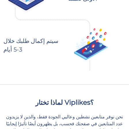
سيتم إكمال طلبك خلال
3-5 أيام
لماذا تختار Viplikes؟
نحن نوفر متابعين نشطين وعاليي الجودة فقط، والذين لا يزيدون
عدد المتابعين في صفحتك فحسب، بل يظهرون أيضًا تأثيرًا إيجابيًا