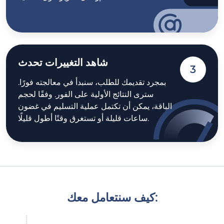
شاهد التغييرات تحدث
3
بمجرد تقديمك للطلب، سنبدأ في معالجته فورًا.
سترى النتائج الأولية على الفور. وفقًا لحجم
الباقة، يمكن أن تكتمل عملية التسليم في غضون
ساعات قليلة أو تستغرق وقتًا أطول قليلًا.
كيف سنتعامل معك: